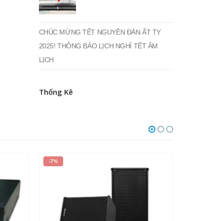
CHÚC MỪNG TẾT NGUYÊN ĐÁN ẤT TỴ
2025! THÔNG BÁO LỊCH NGHỈ TẾT ÂM
LỊCH
Thống Kê
HẾT HÀNG