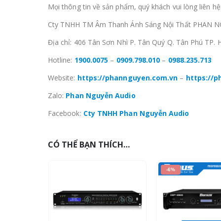
Mọi thông tin về sản phẩm, quý khách vui lòng liên hệ
Cty TNHH TM Âm Thanh Ánh Sáng Nội Thất PHAN N
Địa chỉ: 406 Tân Sơn Nhì P. Tân Quý Q. Tân Phú TP. 
Hotline:
1900.0075
–
0909.798.010
–
0988.235.713
Website:
https://phannguyen.com.vn
–
https://
Zalo:
Phan Nguyễn Audio
Facebook:
Cty TNHH Phan Nguyễn Audio
CÓ THỂ BẠN THÍCH…
-6%
-7%