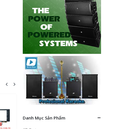
-6%
Danh Mục Sản Phẩm