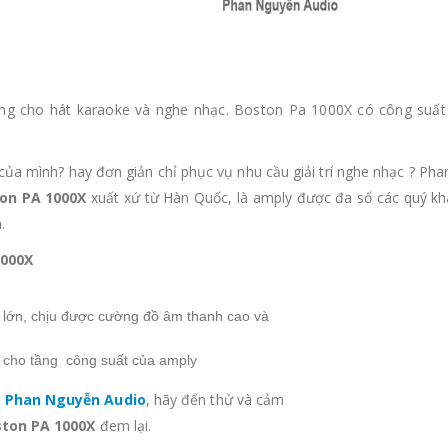
ng cho hát karaoke và nghe nhạc. Boston Pa 1000X có công suất
ủa mình? hay đơn giản chỉ phục vụ nhu cầu giải trí nghe nhạc ? Ph
on PA 1000X
xuất xứ từ Hàn Quốc, là amply được đa số các quý k
.
1000X
lớn, chịu được cường đồ âm thanh cao và
n cho tầng công suất của amply
i
Phan Nguyễn Audio
, hãy đến thử và cảm
ton PA 1000X
đem lại.