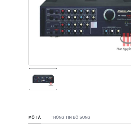
MÔ TẢ
THÔNG TIN BỔ SUNG