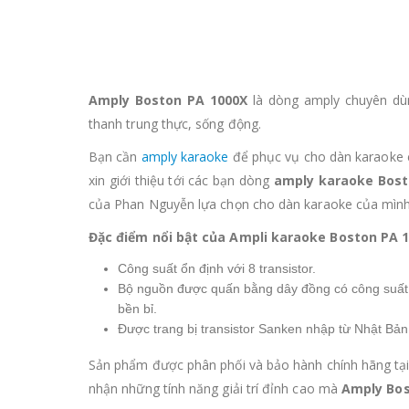
Amply Boston PA 1000X
là dòng amply chuyên dù
thanh trung thực, sống động.
Bạn cần
amply karaoke
để phục vụ cho dàn karaoke c
xin giới thiệu tới các bạn dòng
amply karaoke Bost
của Phan Nguyễn lựa chọn cho dàn karaoke của mình
Đặc điểm nổi bật của Ampli karaoke Boston PA 
Công suất ổn định với 8 transistor.
Bộ nguồn được quấn bằng dây đồng có công suất 
bền bỉ.
Được trang bị transistor Sanken nhập từ Nhật Bả
Sản phẩm được phân phối và bảo hành chính hãng tạ
nhận những tính năng giải trí đỉnh cao mà
Amply Bos