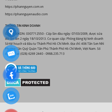
https://phannguyen.com.vn
https://phannguyenaudio.com
THÔNG TIN KINH DOANH
Giấy CNĐKDN: 0307712550 - Cấp lần đầu ngày: 07/03/2009, được sửa
đổi lần lần 2 ngày 18/10/2013. Cơ quan cấp: Phòng Đăng ký kinh doanh
Sở Kế hoạch và Đầu tư Thành Phố Hồ Chí Minh. Địa chỉ: 406 Tân Sơn Nhì
Phường Tân Quý Quận Tân Phú Thành Phố Hồ Chí Minh, Việt Nam. Số
điện thoại: (028) 6269 2440 - 0988.235.713