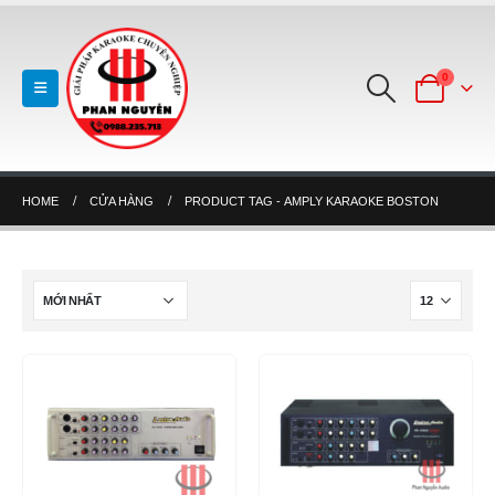
0
HOME
CỬA HÀNG
PRODUCT TAG -
AMPLY KARAOKE BOSTON