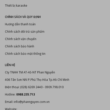
Thiết bị karaoke
CHÍNH SÁCH VÀ QUY ĐỊNH
Hướng dẫn thanh toán
Chính sách đổi trả sản phẩm
Chính sách vận chuyển
Chính sách bảo hành
Chính sách bảo mật thông tin
LIÊN HỆ
Cty TNHH TM AT-AS-NT Phan Nguyễn
406 Tân Sơn Nhì P.Phú Thọ Hòa Tp.Hồ Chí Minh
Điện thoại: (028) 6269 2440 - 0909.798.010
Hotline:
0988.235.713
Email: info@phannguyen.com.vn
Website: