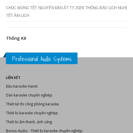
CHÚC MỪNG TẾT NGUYÊN ĐÁN ẤT TỴ 2025! THÔNG BÁO LỊCH NGHỈ
TẾT ÂM LỊCH
Thống Kê
Professional Audio Systems
LIÊN KẾT
Đầu karaoke Hanet
Dàn karaoke chuyên nghiệp
Thiết kế thi công phòng karaoke
Thiết bị karaoke chuyên nghiệp
Thiết bị âm thanh, ánh sáng
Bonus Audio
-
Thiết bị karaoke chuyên nghiệp