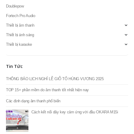
Doublepow
Fortech Pro Audio
Thiết bị âm thanh
Thiết bị ánh sáng
Thiết bị karaoke
Tin Tức
THÔNG BÁO LỊCH NGHỈ LỄ GIỖ TỔ HÙNG VƯƠNG 2025
TOP 15+ phần mềm do âm thanh tốt nhất hiện nay
Các định dạng âm thanh phổ biến
Cách kết nối dây key cảm ứng với đầu OKARA M15i