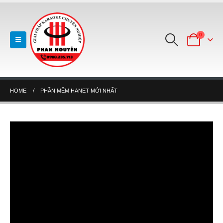
0
HOME
PHẦN MỀM HANET MỚI NHẤT