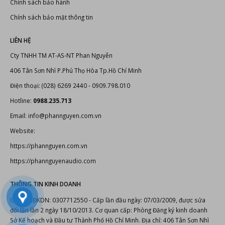
Chính sách bảo hành
Chính sách bảo mật thông tin
LIÊN HỆ
Cty TNHH TM AT-AS-NT Phan Nguyễn
406 Tân Sơn Nhì P.Phú Thọ Hòa Tp.Hồ Chí Minh
Điện thoại: (028) 6269 2440 - 0909.798.010
Hotline:
0988.235.713
Email: info@phannguyen.com.vn
Website:
https://phannguyen.com.vn
https://phannguyenaudio.com
THÔNG TIN KINH DOANH
Giấy CNĐKDN: 0307712550 - Cấp lần đầu ngày: 07/03/2009, được sửa
đổi lần lần 2 ngày 18/10/2013. Cơ quan cấp: Phòng Đăng ký kinh doanh
Sở Kế hoạch và Đầu tư Thành Phố Hồ Chí Minh. Địa chỉ: 406 Tân Sơn Nhì