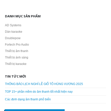
DANH MỤC SẢN PHẨM
AD Systems
Dàn karaoke
Doublepow
Fortech Pro Audio
Thiết bị âm thanh
Thiết bị ánh sáng
Thiết bị karaoke
TIN TỨC MỚI
THÔNG BÁO LỊCH NGHỈ LỄ GIỖ TỔ HÙNG VƯƠNG 2025
TOP 15+ phần mềm do âm thanh tốt nhất hiện nay
Các định dạng âm thanh phổ biến