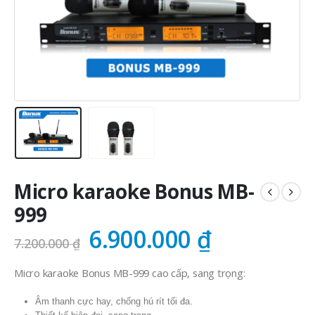
Micro karaoke Bonus MB-
999
Giá
Giá
6.900.000
₫
7.200.000
₫
gốc
hiện
Micro karaoke Bonus MB-999 cao cấp, sang trọng:
là:
tại
7.200.000 ₫.
là:
Âm thanh cực hay, chống hú rít tối đa.