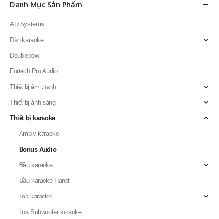
Danh Mục Sản Phẩm
AD Systems
Dàn karaoke
Doublepow
Fortech Pro Audio
Thiết bị âm thanh
Thiết bị ánh sáng
Thiết bị karaoke
Amply karaoke
Bonus Audio
Đầu karaoke
Đầu karaoke Hanet
Loa karaoke
Loa Subwoofer karaoke