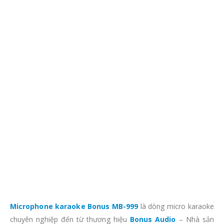
Microphone karaoke Bonus MB-999
là dòng micro karaoke
chuyên nghiệp đến từ thương hiệu
Bonus Audio
– Nhà sản