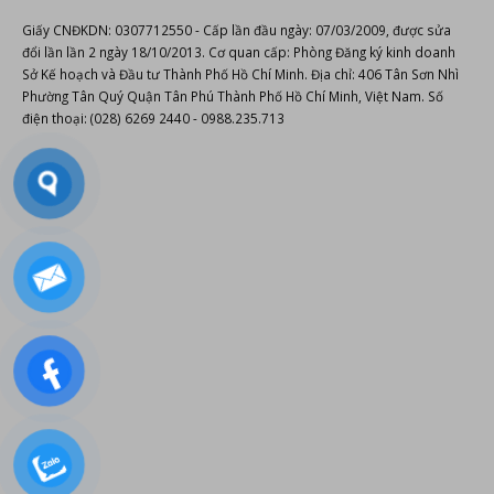
Giấy CNĐKDN: 0307712550 - Cấp lần đầu ngày: 07/03/2009, được sửa
đổi lần lần 2 ngày 18/10/2013. Cơ quan cấp: Phòng Đăng ký kinh doanh
Sở Kế hoạch và Đầu tư Thành Phố Hồ Chí Minh. Địa chỉ: 406 Tân Sơn Nhì
Phường Tân Quý Quận Tân Phú Thành Phố Hồ Chí Minh, Việt Nam. Số
điện thoại: (028) 6269 2440 - 0988.235.713