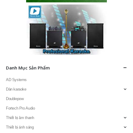
Danh Mục Sản Phẩm
AD Systems
Dàn karaoke
Doublepow
Fortech Pro Audio
Thiết bị âm thanh
Thiết bị ánh sáng