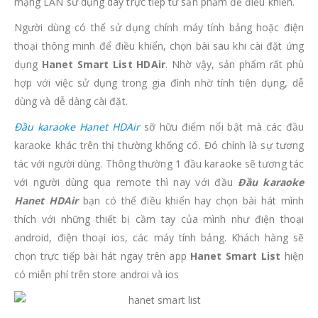
mạng LAN sử dụng dây trực tiếp từ sản phẩm để điều khiển.
Người dùng có thể sử dụng chính máy tính bảng hoặc điện
thoại thông minh để điều khiển, chọn bài sau khi cài đặt ứng
dụng
Hanet Smart List HDAir
. Nhờ vậy, sản phẩm rất phù
hợp với việc sử dụng trong gia đình nhờ tính tiện dụng, dễ
dùng và dễ dàng cài đặt.
Đầu karaoke Hanet HDAir
sỡ hữu điểm nổi bật mà các đầu
karaoke khác trên thị thường khống có. Đó chính là sự tương
tác với người dùng. Thông thường 1 đầu karaoke sẽ tương tác
với người dùng qua remote thì nay với đầu
Đầu karaoke
Hanet HDAir
bạn có thể điều khiển hay chọn bài hát mình
thích với những thiết bị cầm tay của mình như điện thoại
android, điện thoại ios, các máy tính bảng. Khách hàng sẽ
chọn trực tiếp bài hát ngay trên app
Hanet Smart List
hiện
có miễn phí trên store androi và ios