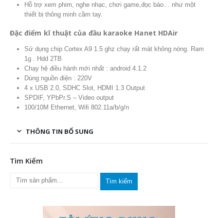
Hỗ trợ xem phim, nghe nhạc, chơi game,đọc báo… như một
thiết bị thông minh cầm tay.
Đặc điểm kĩ thuật của đầu karaoke Hanet HDAir
Sử dụng chip Cortex A9 1.5 ghz chạy rất mát không nóng. Ram
1g . Hdd 2TB
Chạy hệ điều hành mới nhất : android 4.1.2
Dùng nguồn điện : 220V
4 x USB 2.0, SDHC Slot, HDMI 1.3 Output
SPDIF, YPbPr.S – Video output
100/10M Ethernet, Wiﬁ 802.11a/b/g/n
THÔNG TIN BỔ SUNG
Tìm Kiếm
Tìm kiếm