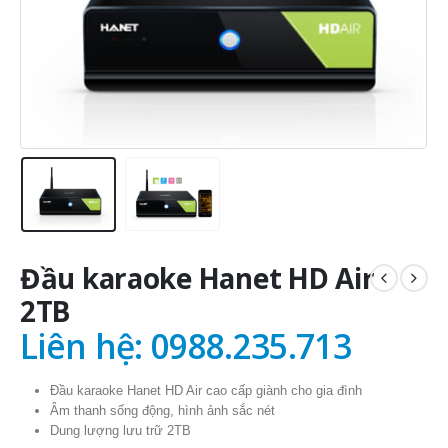
Đầu karaoke Hanet HD Air
2TB
Liên hệ: 0988.235.713
Đầu karaoke Hanet HD Air cao cấp giành cho gia đình
Âm thanh sống động, hình ảnh sắc nét
Dung lượng lưu trữ 2TB