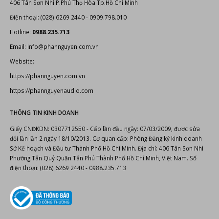
406 Tân Sơn Nhì P.Phú Thọ Hòa Tp.Hồ Chí Minh
Điện thoại: (028) 6269 2440 - 0909.798.010
Hotline:
0988.235.713
Email: info@phannguyen.com.vn
Website:
https://phannguyen.com.vn
https://phannguyenaudio.com
THÔNG TIN KINH DOANH
Giấy CNĐKDN: 0307712550 - Cấp lần đầu ngày: 07/03/2009, được sửa
đổi lần lần 2 ngày 18/10/2013. Cơ quan cấp: Phòng Đăng ký kinh doanh
Sở Kế hoạch và Đầu tư Thành Phố Hồ Chí Minh. Địa chỉ: 406 Tân Sơn Nhì
Phường Tân Quý Quận Tân Phú Thành Phố Hồ Chí Minh, Việt Nam. Số
điện thoại: (028) 6269 2440 - 0988.235.713