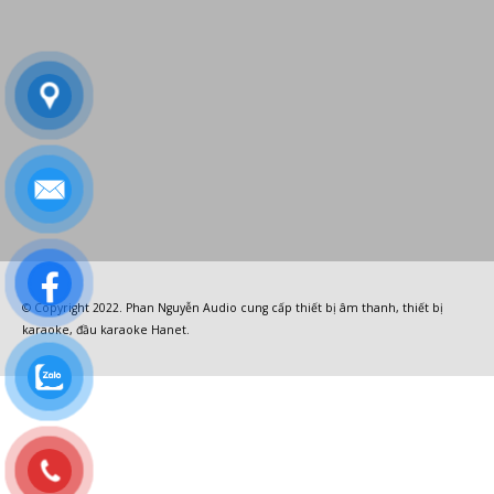
© Copyright 2022.
Phan Nguyễn Audio
cung cấp
thiết bị âm thanh
,
thiết bị
karaoke
,
đầu karaoke Hanet
.