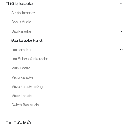
Thiết bị karaoke
Amply karaoke
Bonus Audio
Đầu karaoke
Đầu karaoke Hanet
Loa karaoke
Loa Subwoofer karaoke
Main Power
Micro karaoke
Micro karaoke đứng
Mixer karaoke
Switch Box Audio
Tin Tức Mới