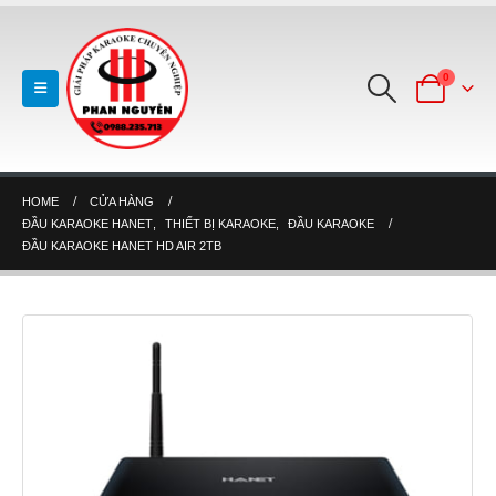
0
HOME
CỬA HÀNG
ĐẦU KARAOKE HANET
,
THIẾT BỊ KARAOKE
,
ĐẦU KARAOKE
ĐẦU KARAOKE HANET HD AIR 2TB