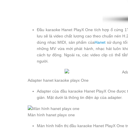
Đầu karaoke Hanet PlayX One tích hợp ổ cứng 1TB
lưu sẽ là video chất lượng cao theo chuẩn nén H
dùng nhạc MIDI, sản phẩm của
Hanet
sử dụng tối
những MV vừa mới phát hành, nhạc hát luôn khớp 
cách tự động. Ngoài ra, các video clip có thể t
người.
Adapter hanet karaoke playx One
Adapter của đầu karaoke Hanet PlayX One được th
giản. Mặt dưới là thông tin điện áp của adapter.
Màn hình hanet playx one
Màn hình hiển thị đầu karaoke Hanet PlayX One tr