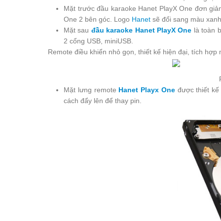
Mặt trước đầu karaoke Hanet PlayX One đơn giản
One 2 bên góc. Logo
Hanet
sẽ đổi sang màu xanh k
Mặt sau
đầu karaoke Hanet PlayX One
là toàn b
2 cổng USB, miniUSB.
Remote điều khiển nhỏ gọn, thiết kế hiện đại, tích hợp 
Mặt lưng remote
Hanet Playx One
được thiết kế
cách đẩy lên để thay pin.