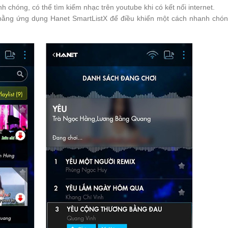
 chóng, có thể tìm kiếm nhạc trên youtube khi có kết nối internet.
 bằng ứng dụng Hanet SmartListX để điều khiển một cách nhanh chón