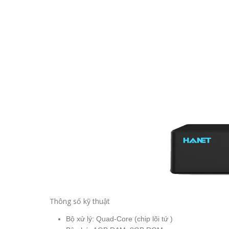
Thông số kỹ thuật
Bộ xử lý: Quad-Core (chip lõi tứ )