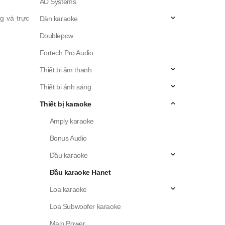
AD Systems
g và trực
Dàn karaoke
Doublepow
Fortech Pro Audio
Thiết bị âm thanh
Thiết bị ánh sáng
Thiết bị karaoke
Amply karaoke
Bonus Audio
Đầu karaoke
Đầu karaoke Hanet
Loa karaoke
Loa Subwoofer karaoke
Main Power