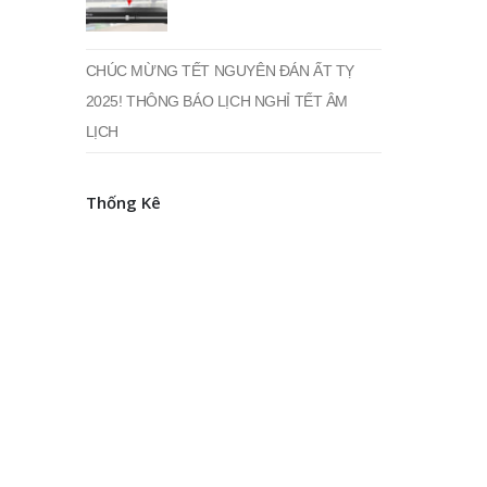
CHÚC MỪNG TẾT NGUYÊN ĐÁN ẤT TỴ
2025! THÔNG BÁO LỊCH NGHỈ TẾT ÂM
LỊCH
Thống Kê