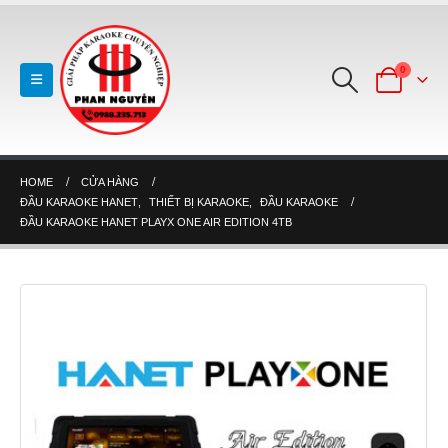
0
HOME
CỬA HÀNG
ĐẦU KARAOKE HANET
,
THIẾT BỊ KARAOKE
,
ĐẦU KARAOKE
ĐẦU KARAOKE HANET PLAYX ONE AIR EDITION 4TB