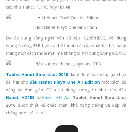
cấp như Hanet HD10S hay HD Air.
Hdd Hanet PlayX One Air Edition
Do áp dụng công nghệ nén dữ liệu H.265/HEVC, với dung
lượng ổ cứng 4TB bạn có thể thoải mái cập nhật bài hát hàng
tháng một cách thoải mái mà không lo hết dung lượng lưu trữ.
Tablet Hanet SmartList 2016
dùng để điều khiển, lựa chọn
bài hát cho
đầu Hanet PlayX One Air Edition
một cách dễ
dàng và đơn giản. Cách sử dụng tương tự như trên đầu
Hanet HD10S
và
Hanet HD Air
.
Tablet Hanet SmartList
2016
được thiết kế chắc chắn, khả năng chống va đập và
chống nước rất cao.