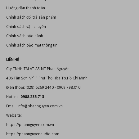
Thiết bị âm thanh, ánh sáng
Bonus Audio
-
Thiết bị karaoke chuyên nghiệp
Thiết bị karaoke
CHÍNH SÁCH VÀ QUY ĐỊNH
Hướng dẫn thanh toán
Chính sách đổi trả sản phẩm
Chính sách vận chuyển
Chính sách bảo hành
Chính sách bảo mật thông tin
LIÊN HỆ
Cty TNHH TM AT-AS-NT Phan Nguyễn
406 Tân Sơn Nhì P.Phú Thọ Hòa Tp.Hồ Chí Minh
Điện thoại: (028) 6269 2440 - 0909.798.010
Hotline:
0988.235.713