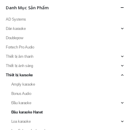
Danh Mục Sản Phẩm
AD Systems
Dàn karaoke
Doublepow
Fortech Pro Audio
Thiết bị âm thanh
Thiết bị ánh sáng
Thiết bị karaoke
Amply karaoke