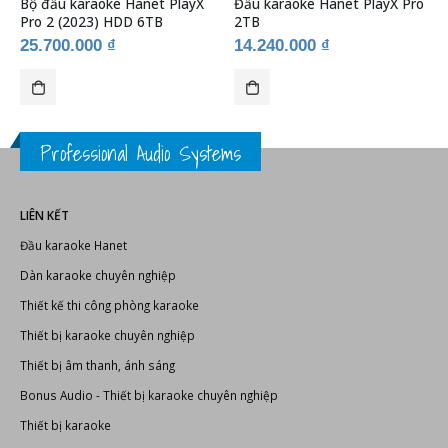
Bộ đầu karaoke Hanet PlayX
Đầu karaoke Hanet PlayX Pro
Pro 2 (2023) HDD 6TB
2TB
25.700.000
₫
14.240.000
₫
Professional Audio Systems
LIÊN KẾT
Đầu karaoke Hanet
Dàn karaoke chuyên nghiệp
Thiết kế thi công phòng karaoke
Thiết bị karaoke chuyên nghiệp
Thiết bị âm thanh, ánh sáng
Bonus Audio
-
Thiết bị karaoke chuyên nghiệp
Thiết bị karaoke