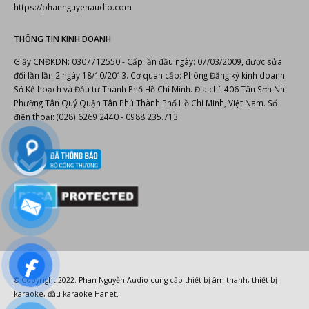
https://phannguyenaudio.com
THÔNG TIN KINH DOANH
Giấy CNĐKDN: 0307712550 - Cấp lần đầu ngày: 07/03/2009, được sửa
đổi lần lần 2 ngày 18/10/2013. Cơ quan cấp: Phòng Đăng ký kinh doanh
Sở Kế hoạch và Đầu tư Thành Phố Hồ Chí Minh. Địa chỉ: 406 Tân Sơn Nhì
Phường Tân Quý Quận Tân Phú Thành Phố Hồ Chí Minh, Việt Nam. Số
điện thoại: (028) 6269 2440 - 0988.235.713
© Copyright 2022.
Phan Nguyễn Audio
cung cấp
thiết bị âm thanh
,
thiết bị
karaoke
,
đầu karaoke Hanet
.