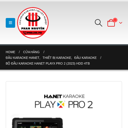
0
HOME
CỬA HÀNG
ĐẦU KARAOKE HANET
,
THIẾT BỊ KARAOKE
,
ĐẦU KARAOKE
BỘ ĐẦU KARAOKE HANET PLAYX PRO 2 (2023) HDD 4TB