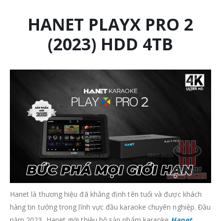
HANET PLAYX PRO 2
(2023) HDD 4TB
Hanet là thương hiệu đã khẳng định tên tuổi và được khách
hàng tin tưởng trong lĩnh vực đầu karaoke chuyên nghiệp. Đầu
năm 2023, Hanet giới thiệu bộ sản phẩm karaoke
Hanet