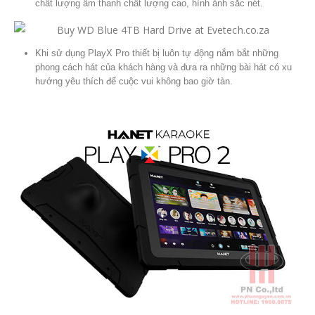
chất lượng âm thanh chất lượng cao, hình ảnh sắc nét.
Khi sử dụng PlayX Pro thiết bị luôn tự động nắm bắt những
phong cách hát của khách hàng và đưa ra những bài hát có xu
hướng yêu thích để cuộc vui không bao giờ tàn.