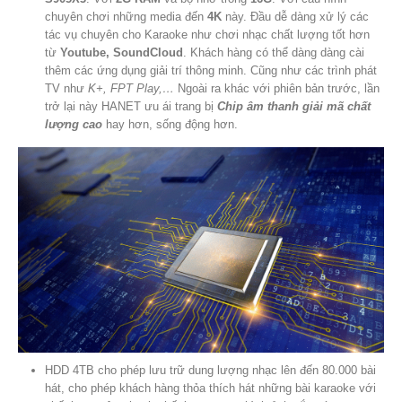
chuyên chơi những media đến
4K
này. Đầu dễ dàng xử lý các
tác vụ chuyên cho Karaoke như chơi nhạc chất lượng tốt hơn
từ
Youtube, SoundCloud
. Khách hàng có thể dàng dàng cài
thêm các ứng dụng giải trí thông minh. Cũng như các trình phát
TV như
K+, FPT Play,…
Ngoài ra khác với phiên bản trước, lần
trở lại này HANET ưu ái trang bị
Chip âm thanh giải mã chất
lượng cao
hay hơn, sống động hơn.
HDD 4TB cho phép lưu trữ dung lượng nhạc lên đến 80.000 bài
hát, cho phép khách hàng thỏa thích hát những bài karaoke với