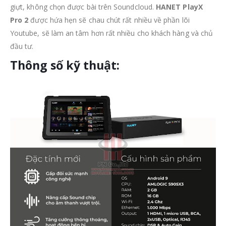
giựt, không chọn được bài trên Soundcloud.
HANET PlayX
Pro 2
được hứa hẹn sẽ chau chút rất nhiều về phần lõi
Youtube, sẽ làm an tâm hơn rất nhiều cho khách hàng và chủ
đầu tư.
Thông số kỹ thuật: