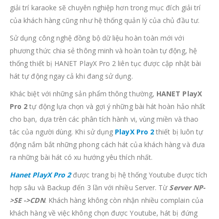
giải trí karaoke sẽ chuyên nghiệp hơn trong mục đích giải trí
của khách hàng cũng như hệ thống quản lý của chủ đầu tư.
Sử dụng công nghệ đồng bộ dữ liệu hoàn toàn mới với
phương thức chia sẻ thông minh và hoàn toàn tự động, hệ
thống thiết bị HANET PlayX Pro 2 liên tục được cập nhật bài
hát tự động ngay cả khi đang sử dụng.
Khác biệt với những sản phẩm thông thường,
HANET PlayX
Pro 2
tự động lựa chọn và gợi ý những bài hát hoàn hảo nhất
cho bạn, dựa trên các phân tích hành vi, vùng miền và thao
tác của người dùng. Khi sử dụng
PlayX Pro 2
thiết bị luôn tự
động nắm bắt những phong cách hát của khách hàng và đưa
ra những bài hát có xu hướng yêu thích nhất.
Hanet PlayX Pro 2
được trang bị hệ thống Youtube được tích
hợp sâu và Backup đến 3 lần với nhiều Server. Từ
Server NP-
>SE ->CDN
. Khách hàng không còn nhận nhiều complain của
khách hàng về việc không chọn được Youtube, hát bị đứng