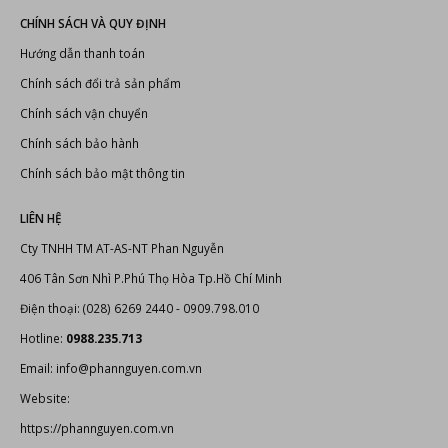
CHÍNH SÁCH VÀ QUY ĐỊNH
Hướng dẫn thanh toán
Chính sách đổi trả sản phẩm
Chính sách vận chuyển
Chính sách bảo hành
Chính sách bảo mật thông tin
LIÊN HỆ
Cty TNHH TM AT-AS-NT Phan Nguyễn
406 Tân Sơn Nhì P.Phú Thọ Hòa Tp.Hồ Chí Minh
Điện thoại: (028) 6269 2440 - 0909.798.010
Hotline:
0988.235.713
Email: info@phannguyen.com.vn
Website:
https://phannguyen.com.vn