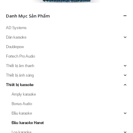
Danh Mục Sản Phẩm
AD Systems
Dàn karaoke
Doublepow
Fortech Pro Audio
Thiết bị âm thanh
Thiết bị ánh sáng
Thiết bị karaoke
Amply karaoke
Bonus Audio
Đầu karaoke
Đầu karaoke Hanet
Loa karaoke