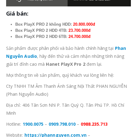
Giá bán:
Box PlayX PRO 2 không HDD:
20.800.000đ
Box PlayX PRO 2 HDD 4TB:
23.700.000đ
Box PlayX PRO 2 HDD 6TB:
24.700.000đ
Sản phẩm được phân phối và bảo hành chính hãng tại
Phan
Nguyễn Audio
, hãy đến thử và cảm nhận những tính năng
giải trí đỉnh cao mà
Hanet PlayX Pro 2
đem lại.
Mọi thông tin về sản phẩm, quý khách vui lòng liên hệ:
Cty TNHH TM Âm Thanh Ánh Sáng Nội Thất PHAN NGUYỄN
(Phan Nguyễn Audio)
Địa chỉ: 406 Tân Sơn Nhì P. Tân Quý Q. Tân Phú TP. Hồ Chí
Minh
Hotline:
1900.0075
–
0909.798.010
–
0988.235.713
Website:
https://phannguyen.com.vn
–