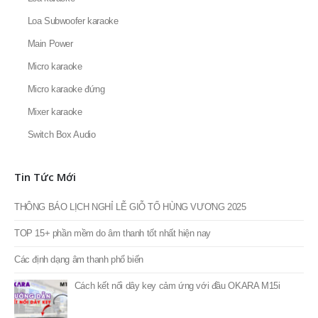
Loa Subwoofer karaoke
Main Power
Micro karaoke
Micro karaoke đứng
Mixer karaoke
Switch Box Audio
Tin Tức Mới
THÔNG BÁO LỊCH NGHỈ LỄ GIỖ TỔ HÙNG VƯƠNG 2025
TOP 15+ phần mềm do âm thanh tốt nhất hiện nay
Các định dạng âm thanh phổ biến
Cách kết nối dây key cảm ứng với đầu OKARA M15i