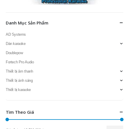
Danh Mục Sản Phẩm
AD Systems
Dàn karaoke
Doublepow
Fortech Pro Audio
Thiết bị âm thanh
Thiết bị ánh sáng
Thiết bị karaoke
Tìm Theo Giá