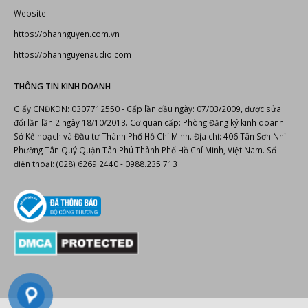
Website:
https://phannguyen.com.vn
https://phannguyenaudio.com
THÔNG TIN KINH DOANH
Giấy CNĐKDN: 0307712550 - Cấp lần đầu ngày: 07/03/2009, được sửa
đổi lần lần 2 ngày 18/10/2013. Cơ quan cấp: Phòng Đăng ký kinh doanh
Sở Kế hoạch và Đầu tư Thành Phố Hồ Chí Minh. Địa chỉ: 406 Tân Sơn Nhì
Phường Tân Quý Quận Tân Phú Thành Phố Hồ Chí Minh, Việt Nam. Số
điện thoại: (028) 6269 2440 - 0988.235.713