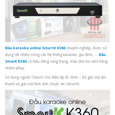
Đầu karaoke online SmartK K360
chuyên nghiệp, được sử
dụng rất nhiều trong các hệ thống karaoke, gia đình, ….
Đầu
SmarK K360
có kiểu dáng sang trọng, màu đen bo viền bằng
nhôm phay.
Sử dụng nguồn ClassD cho điện áp ổn định – Bộ giải mã âm
thanh và giải mã hình ảnh chuẩn 4K UltraHD.