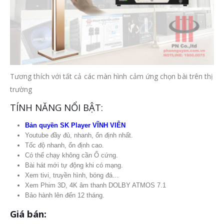
Tương thích với tất cả các màn hình cảm ứng chọn bài trên thị
trường
TÍNH NĂNG NỔI BẬT:
Bản quyền SK Player VĨNH VIỄN
Youtube đầy đủ, nhanh, ổn định nhất.
Tốc độ nhanh, ổn định cao.
Có thể chạy không cần Ổ cứng.
Bài hát mới tự động khi có mạng.
Xem tivi, truyền hình, bóng đá…
Xem Phim 3D, 4K âm thanh DOLBY ATMOS 7.1
Bảo hành lên đến 12 tháng.
Giá bán: