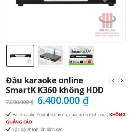
Đầu karaoke online
SmartK K360 không HDD
Giá
Giá
6.400.000
₫
7.500.000
₫
gốc
hiện
Hát karaoke Youtube đầy đủ, nhanh, ổn định nhất,
KHÔNG
là:
tại
QUẢNG CÁO
7.500.000 ₫.
là:
Tốc độ nhanh, ổn định cao.