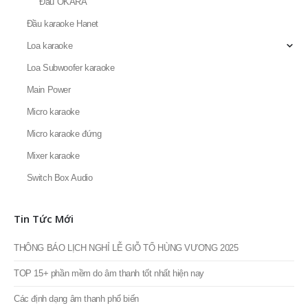
Đầu OKARA
Đầu karaoke Hanet
Loa karaoke
Loa Subwoofer karaoke
Main Power
Micro karaoke
Micro karaoke đứng
Mixer karaoke
Switch Box Audio
Tin Tức Mới
THÔNG BÁO LỊCH NGHỈ LỄ GIỖ TỔ HÙNG VƯƠNG 2025
TOP 15+ phần mềm do âm thanh tốt nhất hiện nay
Các định dạng âm thanh phổ biến