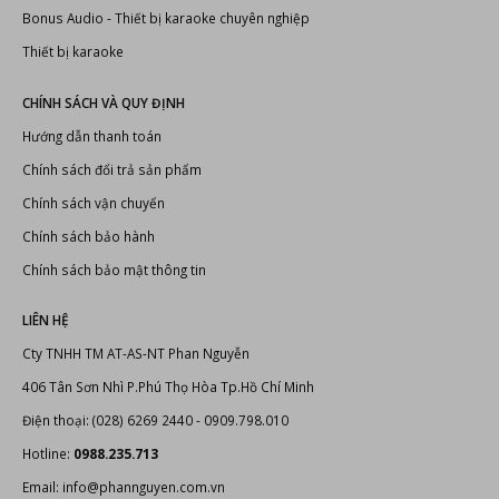
Bonus Audio
-
Thiết bị karaoke chuyên nghiệp
Thiết bị karaoke
CHÍNH SÁCH VÀ QUY ĐỊNH
Hướng dẫn thanh toán
Chính sách đổi trả sản phẩm
Chính sách vận chuyển
Chính sách bảo hành
Chính sách bảo mật thông tin
LIÊN HỆ
Cty TNHH TM AT-AS-NT Phan Nguyễn
406 Tân Sơn Nhì P.Phú Thọ Hòa Tp.Hồ Chí Minh
Điện thoại: (028) 6269 2440 - 0909.798.010
Hotline:
0988.235.713
Email: info@phannguyen.com.vn