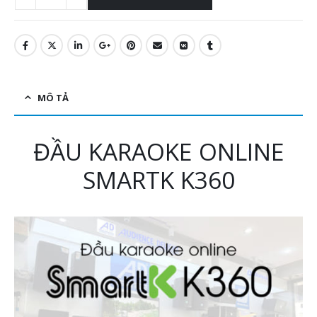
MÔ TẢ
ĐẦU KARAOKE ONLINE
SMARTK K360