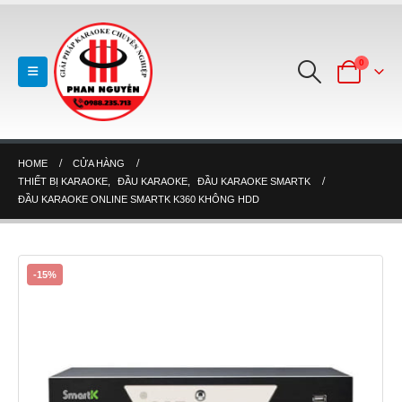
0
HOME
CỬA HÀNG
THIẾT BỊ KARAOKE
,
ĐẦU KARAOKE
,
ĐẦU KARAOKE SMARTK
ĐẦU KARAOKE ONLINE SMARTK K360 KHÔNG HDD
-15%