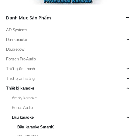
Danh Mục Sản Phẩm
AD Systems
Dàn karaoke
Doublepow
Fortech Pro Audio
Thiết bị âm thanh
Thiết bị ánh sáng
Thiết bị karaoke
Amply karaoke
Bonus Audio
Đầu karaoke
Đầu karaoke SmartK