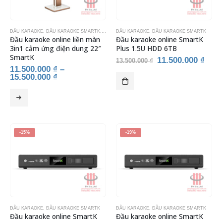
ĐẦU KARAOKE
,
ĐẦU KARAOKE SMARTK
,
THIẾT BỊ KARAOKE
ĐẦU KARAOKE
,
ĐẦU KARAOKE SMARTK
Đầu karaoke online liền màn
Đầu karaoke online SmartK
3in1 cảm ứng điện dung 22″
Plus 1.5U HDD 6TB
SmartK
Giá
Giá
11.500.000
₫
13.500.000
₫
gốc
hiện
11.500.000
₫
–
là:
tại
15.500.000
₫
13.500.000 ₫.
là:
11.5
Sản
phẩm
này
có
nhiều
-15%
-19%
biến
thể.
Các
tùy
chọn
có
thể
ĐẦU KARAOKE
,
ĐẦU KARAOKE SMARTK
ĐẦU KARAOKE
,
ĐẦU KARAOKE SMARTK
được
Đầu karaoke online SmartK
Đầu karaoke online SmartK
chọn