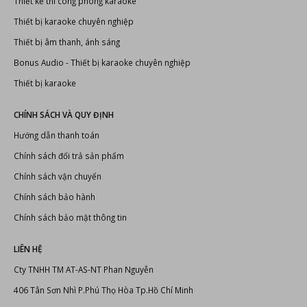
LIÊN KẾT
Đầu karaoke Hanet
Dàn karaoke chuyên nghiệp
Thiết kế thi công phòng karaoke
Thiết bị karaoke chuyên nghiệp
Thiết bị âm thanh, ánh sáng
Bonus Audio
-
Thiết bị karaoke chuyên nghiệp
Thiết bị karaoke
CHÍNH SÁCH VÀ QUY ĐỊNH
Hướng dẫn thanh toán
Chính sách đổi trả sản phẩm
Chính sách vận chuyển
Chính sách bảo hành
Chính sách bảo mật thông tin