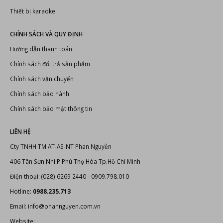
Thiết bị karaoke
CHÍNH SÁCH VÀ QUY ĐỊNH
Hướng dẫn thanh toán
Chính sách đổi trả sản phẩm
Chính sách vận chuyển
Chính sách bảo hành
Chính sách bảo mật thông tin
LIÊN HỆ
Cty TNHH TM AT-AS-NT Phan Nguyễn
406 Tân Sơn Nhì P.Phú Thọ Hòa Tp.Hồ Chí Minh
Điện thoại: (028) 6269 2440 - 0909.798.010
Hotline:
0988.235.713
Email: info@phannguyen.com.vn
Website: