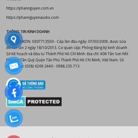
https://phannguyen.com.vn
https://phannguyenaudio.com
THÔNG TIN KINH DOANH
Giấy CNĐKDN: 0307712550 - Cấp lần đầu ngày: 07/03/2009, được sửa
đổi lần lần 2 ngày 18/10/2013. Cơ quan cấp: Phòng Đăng ký kinh doanh
Sở Kế hoạch và Đầu tư Thành Phố Hồ Chí Minh. Địa chỉ: 406 Tân Sơn Nhì
Phường Tân Quý Quận Tân Phú Thành Phố Hồ Chí Minh, Việt Nam. Số
điện thoại: (028) 6269 2440 - 0988.235.713