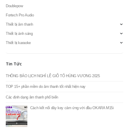
Doublepow
Fortech Pro Audio
Thiết bị âm thanh
Thiết bị ánh sáng
Thiết bị karaoke
Tin Tức
THÔNG BÁO LỊCH NGHỈ LỄ GIỖ TỔ HÙNG VƯƠNG 2025
TOP 15+ phần mềm do âm thanh tốt nhất hiện nay
Các định dạng âm thanh phổ biến
Cách kết nối dây key cảm ứng với đầu OKARA M15i