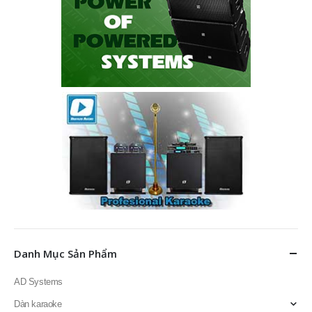
Danh Mục Sản Phẩm
AD Systems
Dàn karaoke