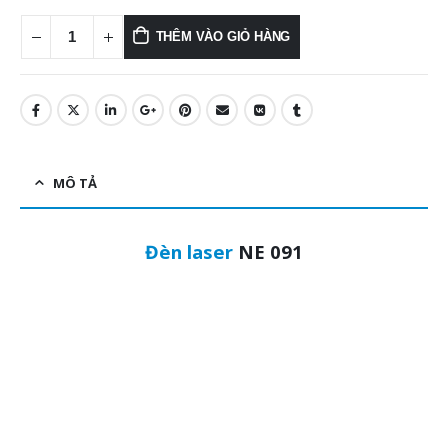
THÊM VÀO GIỎ HÀNG
MÔ TẢ
Đèn laser
NE 091