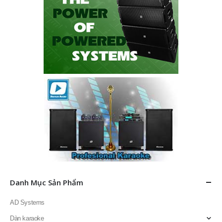
Danh Mục Sản Phẩm
AD Systems
Dàn karaoke
Doublepow
Fortech Pro Audio