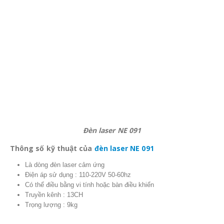
Đèn laser NE 091
Thông số kỹ thuật của
đèn laser NE 091
Là dòng đèn laser cảm ứng
Điện áp sử dụng : 110-220V 50-60hz
Có thể điều bằng vi tính hoặc bàn điều khiển
Truyền kênh : 13CH
Trọng lượng : 9kg
Tìm Kiếm
Tìm kiếm