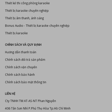
Bonus Audio
-
Thiết bị karaoke chuyên nghiệp
Thiết bị karaoke
CHÍNH SÁCH VÀ QUY ĐỊNH
Hướng dẫn thanh toán
Chính sách đổi trả sản phẩm
Chính sách vận chuyển
Chính sách bảo hành
Chính sách bảo mật thông tin
LIÊN HỆ
Cty TNHH TM AT-AS-NT Phan Nguyễn
406 Tân Sơn Nhì P.Phú Thọ Hòa Tp.Hồ Chí Minh
Điện thoại: (028) 6269 2440 - 0909.798.010
Hotline:
0988.235.713