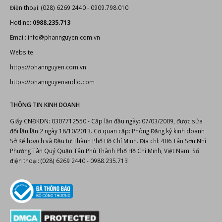
Email: info@phannguyen.com.vn
Website:
https://phannguyen.com.vn
https://phannguyenaudio.com
THÔNG TIN KINH DOANH
Giấy CNĐKDN: 0307712550 - Cấp lần đầu ngày: 07/03/2009, được sửa
đổi lần lần 2 ngày 18/10/2013. Cơ quan cấp: Phòng Đăng ký kinh doanh
Sở Kế hoạch và Đầu tư Thành Phố Hồ Chí Minh. Địa chỉ: 406 Tân Sơn Nhì
Phường Tân Quý Quận Tân Phú Thành Phố Hồ Chí Minh, Việt Nam. Số
điện thoại: (028) 6269 2440 - 0988.235.713