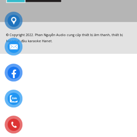
© Copyright 2022.
Phan Nguyễn Audio
cung cấp
thiết bị âm thanh
,
thiết bị
karaoke
,
đầu karaoke Hanet
.