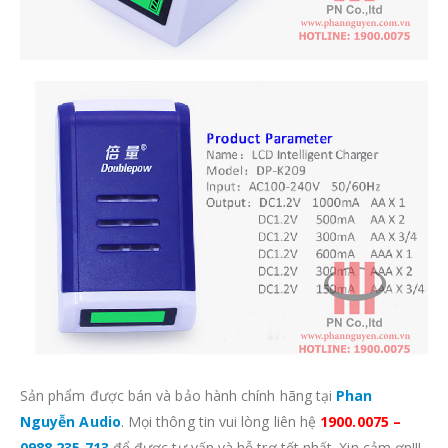
Sản phẩm được bán và bảo hành chính hãng tại
Phan
Nguyễn Audio
. Mọi thông tin vui lòng liên hệ
1900.0075 –
0988.235.713
để được tư vấn và hỗ trợ tốt nhất. Xin cảm ơn!!!