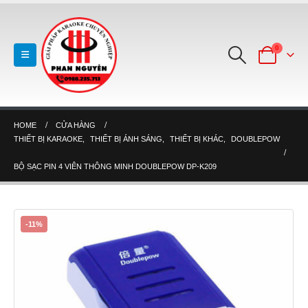
0
HOME
CỬA HÀNG
THIẾT BỊ KARAOKE
,
THIẾT BỊ ÁNH SÁNG
,
THIẾT BỊ KHÁC
,
DOUBLEPOW
BỘ SẠC PIN 4 VIÊN THÔNG MINH DOUBLEPOW DP-K209
-11%