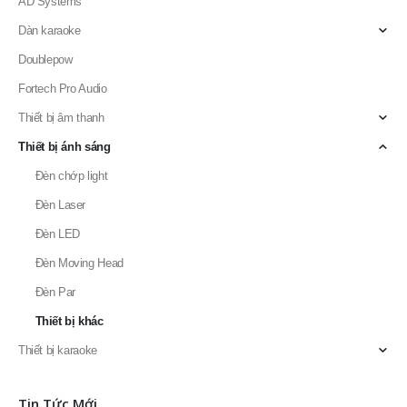
Danh Mục Sản Phẩm
AD Systems
Dàn karaoke
Doublepow
Fortech Pro Audio
Thiết bị âm thanh
Thiết bị ánh sáng
Đèn chớp light
Đèn Laser
Đèn LED
Đèn Moving Head