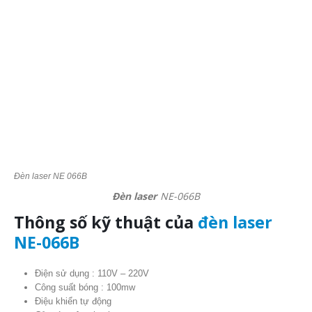
Đèn laser NE 066B
Đèn laser
NE-066B
Thông số kỹ thuật của
đèn laser
NE-066B
Điện sử dụng : 110V – 220V
Công suất bóng : 100mw
Điệu khiển tự động