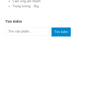
Cảm ứng âm thanh
Trọng lượng : 3kg
Tìm Kiếm
Tìm kiếm