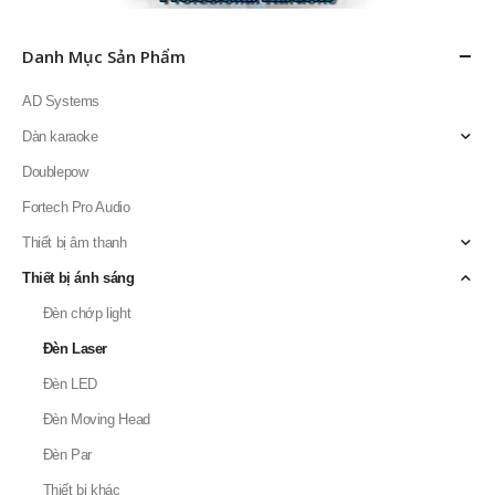
Danh Mục Sản Phẩm
AD Systems
Dàn karaoke
Doublepow
Fortech Pro Audio
Thiết bị âm thanh
Thiết bị ánh sáng
Đèn chớp light
Đèn Laser
Đèn LED
Đèn Moving Head
Đèn Par
Thiết bị khác