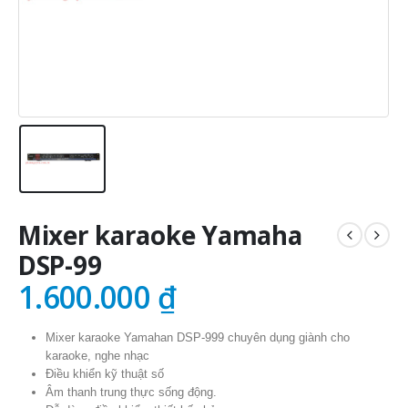
Mixer karaoke Yamaha
DSP-99
1.600.000
₫
Mixer karaoke Yamahan DSP-999 chuyên dụng giành cho
karaoke, nghe nhạc
Điều khiển kỹ thuật số
Âm thanh trung thực sống động.