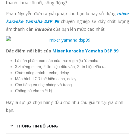
thanh chưa sôi nổi, sống động?
Phan Nguyễn đưa ra giải pháp cho bạn là hãy sử dựng
mixer
karaoke Yamaha DSP 99
chuyên nghiệp sẽ đẩy chất lượng
âm thanh dàn
karaoke
của bạn lên mức cao nhất
Đặc điểm nổi bật của
Mixer karaoke Yamaha DSP 99
Là sản phẩm cao cấp của thương hiệu Yamaha
3 đường micro, 2 tín hiệu đầu vào, 2 tín hiệu đầu ra
Chức năng chính : echo, delay
Màn hình LCD thể hiện echo, delay
Cho tiếng ca nhẹ nhàng và trong
Chống hú cho thiết bị
Đây là sự lựa chọn hàng đầu cho nhu cầu giải trí tại gia đình
bạn.
THÔNG TIN BỔ SUNG