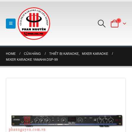
0
HOME
CỬA HÀNG
THIẾT BỊ KARAOKE
,
MIXER KARAOKE
MIXER KARAOKE YAMAHA DSP-99