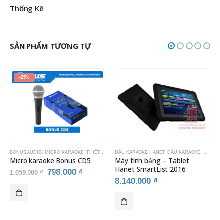
Thống Kê
SẢN PHẨM TƯƠNG TỰ
-25%
IẾT BỊ KARAOKE
BONUS AUDIO
,
MICRO KARAOKE
,
THIẾT BỊ KARAOKE
ĐẦU KARAOKE HANET
,
ĐẦU KARAOKE
,
THIẾT 
Micro karaoke Bonus CD5
Máy tính bảng – Tablet
Hanet SmartList 2016
Giá
Giá
798.000
₫
1.059.000
₫
gốc
hiện
8.140.000
₫
là:
tại
1.059.000 ₫.
là:
798.000 ₫.