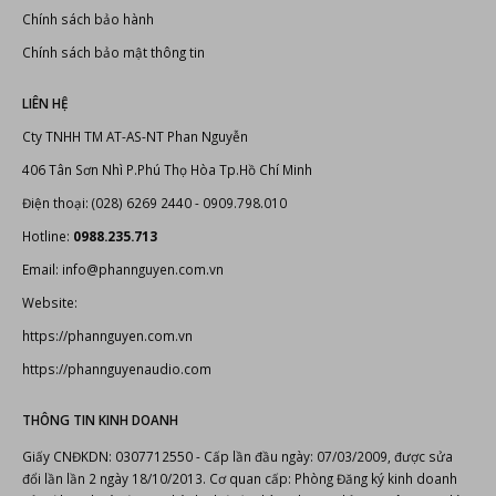
Chính sách bảo hành
Chính sách bảo mật thông tin
LIÊN HỆ
Cty TNHH TM AT-AS-NT Phan Nguyễn
406 Tân Sơn Nhì P.Phú Thọ Hòa Tp.Hồ Chí Minh
Điện thoại: (028) 6269 2440 - 0909.798.010
Hotline:
0988.235.713
Email: info@phannguyen.com.vn
Website:
https://phannguyen.com.vn
https://phannguyenaudio.com
THÔNG TIN KINH DOANH
Giấy CNĐKDN: 0307712550 - Cấp lần đầu ngày: 07/03/2009, được sửa
đổi lần lần 2 ngày 18/10/2013. Cơ quan cấp: Phòng Đăng ký kinh doanh