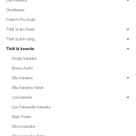
Dàn karaoke
Doublepow
Fortech Pro Audio
Thiết bị âm thanh
Thiết bị ánh sáng
Thiết bị karaoke
Amply karaoke
Bonus Audio
Đầu karaoke
Đầu karaoke Hanet
Loa karaoke
Loa Subwoofer karaoke
Main Power
Micro karaoke