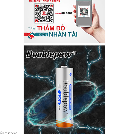
iếng
nhạc