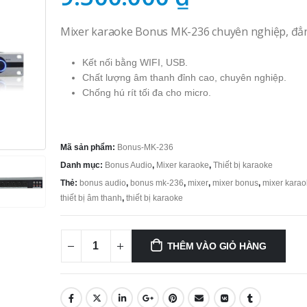
Mixer karaoke Bonus MK-236 chuyên nghiệp, đẳn
Kết nối bằng WIFI, USB.
Chất lượng âm thanh đỉnh cao, chuyên nghiệp.
Chống hú rít tối đa cho micro.
Mã sản phẩm:
Bonus-MK-236
Danh mục:
Bonus Audio
,
Mixer karaoke
,
Thiết bị karaoke
Thẻ:
bonus audio
,
bonus mk-236
,
mixer
,
mixer bonus
,
mixer karao
thiết bị âm thanh
,
thiết bị karaoke
THÊM VÀO GIỎ HÀNG