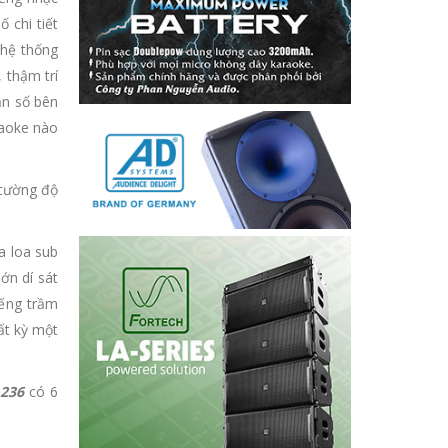
 chi tiết
 hệ thống
 thậm trí
ần số bên
raoke nào
 cường độ
a loa sub
ớn dí sát
iếng trầm
ất kỳ một
236
có 6