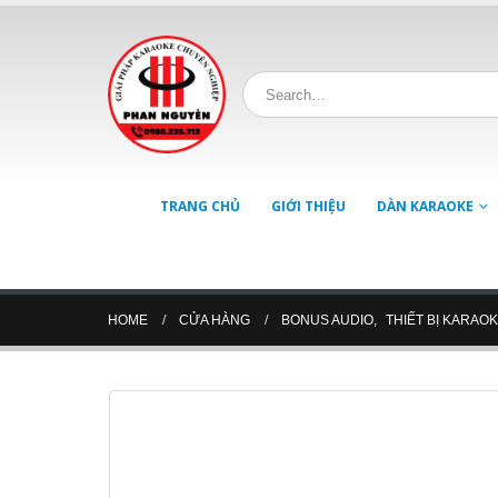
TRANG CHỦ
GIỚI THIỆU
DÀN KARAOKE
HOME
CỬA HÀNG
BONUS AUDIO
,
THIẾT BỊ KARAO