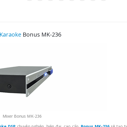
 Karaoke
Bonus MK-236
Mixer Bonus MK-236
oke DSP
chuyên nghiệp, hiện đại, cao cấp.
Bonus MK-236
sẽ tạo t