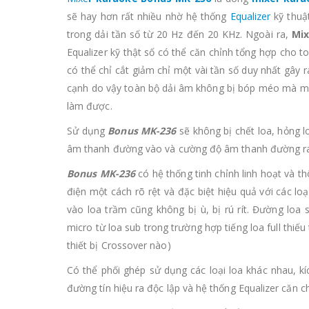
sẽ hay hơn rất nhiều nhờ hệ thống
Equalizer
kỹ thuật
trong dải tần số từ 20 Hz đến 20 KHz. Ngoài ra,
Mix
Equalizer kỹ thật số có thể căn chỉnh tổng hợp cho t
có thể chỉ cắt giảm chỉ một vài tần số duy nhất gây
cạnh do vậy toàn bộ dải âm không bị bóp méo mà m
làm được.
Sử dụng
Bonus MK-236
sẽ không bị chết loa, hỏng 
âm thanh đường vào và cường độ âm thanh đường ra
Bonus MK-236
có hệ thống tinh chỉnh linh hoạt và 
điện một cách rõ rệt và đặc biệt hiệu quả với các lo
vào loa trầm cũng không bị ù, bị rú rít. Đường loa 
micro từ loa sub trong trường hợp tiếng loa full thi
thiết bị Crossover nào)
Có thể phối ghép sử dụng các loại loa khác nhau, 
đường tín hiệu ra độc lập và hệ thống Equalizer căn ch