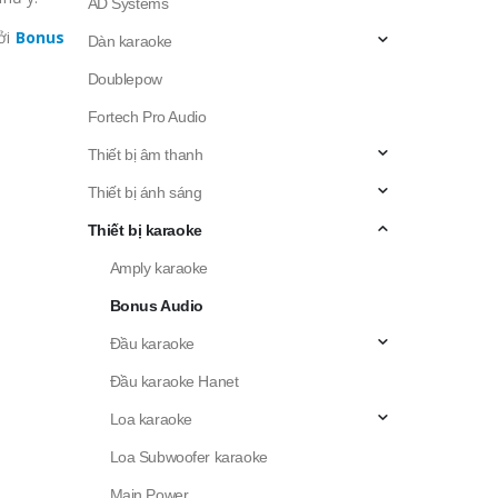
AD Systems
ởi
Bonus
Dàn karaoke
Doublepow
Fortech Pro Audio
Thiết bị âm thanh
Thiết bị ánh sáng
Thiết bị karaoke
Amply karaoke
Bonus Audio
Đầu karaoke
Đầu karaoke Hanet
Loa karaoke
Loa Subwoofer karaoke
Main Power