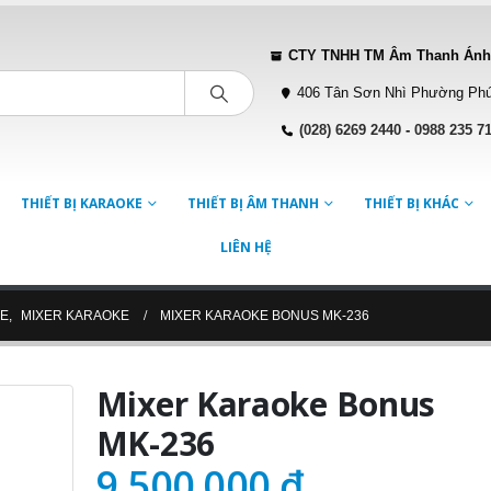
CTY TNHH TM Âm Thanh Ánh
406 Tân Sơn Nhì Phường Phú
(028) 6269 2440
-
0988 235 7
THIẾT BỊ KARAOKE
THIẾT BỊ ÂM THANH
THIẾT BỊ KHÁC
LIÊN HỆ
KE
,
MIXER KARAOKE
MIXER KARAOKE BONUS MK-236
Mixer Karaoke Bonus
MK-236
9.500.000
₫