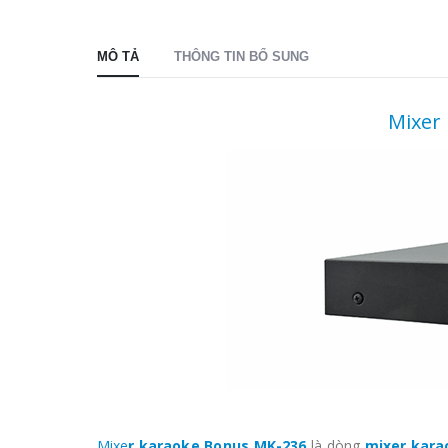
MÔ TẢ
THÔNG TIN BỔ SUNG
Mixer
Mixe
r karaoke Bonus MK-236
là dòng
mixer kara