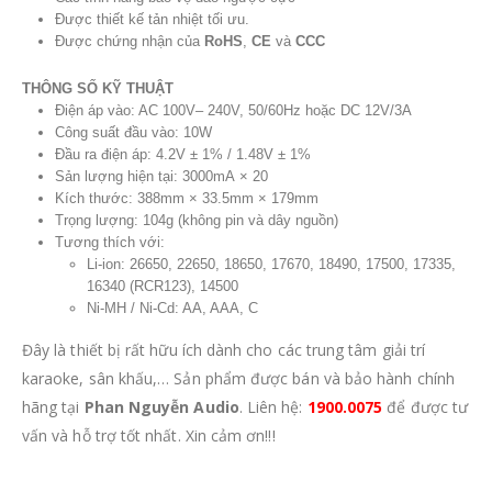
Được thiết kế tản nhiệt tối ưu.
Được chứng nhận của
RoHS
,
CE
và
CCC
THÔNG SỐ KỸ THUẬT
Điện áp vào: AC 100V– 240V, 50/60Hz hoặc DC 12V/3A
Công suất đầu vào: 10W
Đầu ra điện áp: 4.2V ± 1% / 1.48V ± 1%
Sản lượng hiện tại: 3000mA × 20
Kích thước: 388mm × 33.5mm × 179mm
Trọng lượng: 104g (không pin và dây nguồn)
Tương thích với:
Li-ion: 26650, 22650, 18650, 17670, 18490, 17500, 17335,
16340 (RCR123), 14500
Ni-MH / Ni-Cd: AA, AAA, C
Đây là thiết bị rất hữu ích dành cho các trung tâm giải trí
karaoke, sân khấu,… Sản phẩm được bán và bảo hành chính
hãng tại
Phan Nguyễn Audio
. Liên hệ:
1900.0075
để được tư
vấn và hỗ trợ tốt nhất. Xin cảm ơn!!!