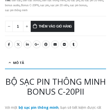
Thẻ:
bàn sạc
,
bàn sạc bonus
,
bàn sạc thông minh
,
bộ sạc pin
,
bộ sạc pin 20 viên
,
bonus audio
,
Bonus C-20PII
,
sạc pin
,
sạc pin 20 viên
,
sạc pin bonus
,
sạc pin thông minh
THÊM VÀO GIỎ HÀNG
MÔ TẢ
BỘ SẠC PIN THÔNG MINH
BONUS C-20PII
Với một
bộ sạc pin thông minh
, bạn sẽ tiết kiệm được rất