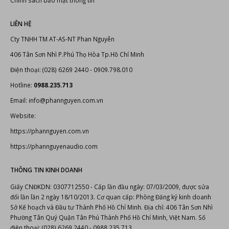
Chính sách bảo mật thông tin
LIÊN HỆ
Cty TNHH TM AT-AS-NT Phan Nguyễn
406 Tân Sơn Nhì P.Phú Thọ Hòa Tp.Hồ Chí Minh
Điện thoại: (028) 6269 2440 - 0909.798.010
Hotline:
0988.235.713
Email: info@phannguyen.com.vn
Website:
https://phannguyen.com.vn
https://phannguyenaudio.com
THÔNG TIN KINH DOANH
Giấy CNĐKDN: 0307712550 - Cấp lần đầu ngày: 07/03/2009, được sửa
đổi lần lần 2 ngày 18/10/2013. Cơ quan cấp: Phòng Đăng ký kinh doanh
Sở Kế hoạch và Đầu tư Thành Phố Hồ Chí Minh. Địa chỉ: 406 Tân Sơn Nhì
Phường Tân Quý Quận Tân Phú Thành Phố Hồ Chí Minh, Việt Nam. Số
điện thoại: (028) 6269 2440 - 0988.235.713