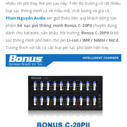
nhiều chi phí thay thế pin sau này. Trên thị trường có rất nhiều
loại sạc thông minh cả về mẫu mã, chất lượng và giá cả.
Phan Nguyễn Audio
xin giới thiệu đến quý khách dòng sản
phẩm
bộ sạc pin thông minh Bonus C-20PII
chuyên dụng
dành cho karaoke, sân khấu, hội trường.
Bonus C-20PII
là bộ
sạc thông minh phổ biến cho pin
Li-ion / IMR / NiMH / NiCd
.
Tương thích với tất cả các loại pin sạc phổ biến hện nay.