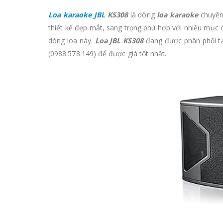
Loa karaoke JBL
KS308
là dòng
loa karaoke
chuyên 
thiết kế đẹp mắt, sang trọng phù hợp với nhiều mục 
dòng loa này.
Loa JBL KS308
đang được phân phối tại
(0988.578.149) để được giá tốt nhất.