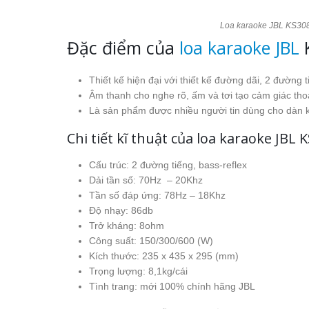
Loa karaoke JBL KS30
Đặc điểm của
loa karaoke JBL
Thiết kế hiện đại với thiết kế đường dãi, 2 đường 
Âm thanh cho nghe rõ, ấm và tơi tạo cảm giác th
Là sản phẩm được nhiều người tin dùng cho dàn k
Chi tiết kĩ thuật của loa karaoke JBL 
Cấu trúc: 2 đường tiếng, bass-reflex
Dải tần số: 70Hz – 20Khz
Tần số đáp ứng: 78Hz – 18Khz
Độ nhạy: 86db
Trở kháng: 8ohm
Công suất: 150/300/600 (W)
Kích thước: 235 x 435 x 295 (mm)
Trọng lượng: 8,1kg/cái
Tình trang: mới 100% chính hãng JBL