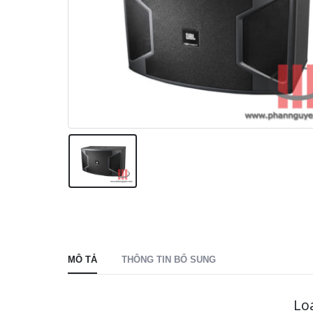
MÔ TẢ
THÔNG TIN BỔ SUNG
Lo