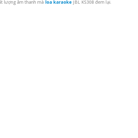
ất lượng âm thanh mà
loa karaoke
JBL KS308 đem lại.