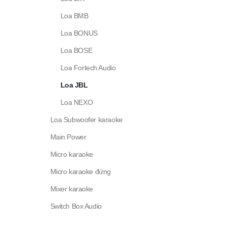
Loa BMB
Loa BONUS
Loa BOSE
Loa Fortech Audio
Loa JBL
Loa NEXO
Loa Subwoofer karaoke
Main Power
Micro karaoke
Micro karaoke đứng
Mixer karaoke
Switch Box Audio