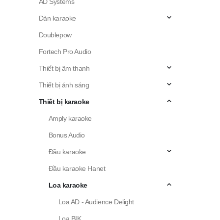
AD Systems
Dàn karaoke
Doublepow
Fortech Pro Audio
Thiết bị âm thanh
Thiết bị ánh sáng
Thiết bị karaoke
Amply karaoke
Bonus Audio
Đầu karaoke
Đầu karaoke Hanet
Loa karaoke
Loa AD - Audience Delight
Loa BIK