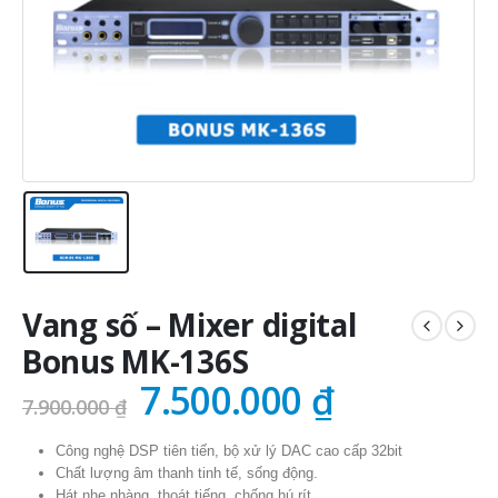
Vang số – Mixer digital
Bonus MK-136S
Giá
Giá
7.500.000
₫
7.900.000
₫
gốc
hiện
Công nghệ DSP tiên tiến, bộ xử lý DAC cao cấp 32bit
là:
tại
Chất lượng âm thanh tinh tế, sống động.
Hát nhẹ nhàng, thoát tiếng, chống hú rít.