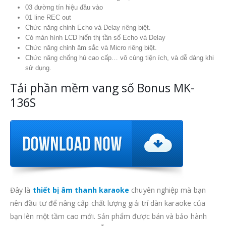
03 đường tín hiệu đầu vào
01 line REC out
Chức năng chỉnh Echo và Delay riêng biệt.
Có màn hình LCD hiển thị tần số Echo và Delay
Chức năng chỉnh âm sắc và Micro riêng biệt.
Chức năng chống hú cao cấp… vô cùng tiện ích, và dễ dàng khi
sử dụng.
Tải phần mềm vang số Bonus MK-
136S
Đây là
thiết bị âm thanh karaoke
chuyên nghiệp mà bạn
nên đầu tư để nâng cấp chất lượng giải trí dàn karaoke của
bạn lên một tầm cao mới. Sản phẩm được bán và bảo hành