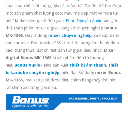
khác nhau về chất lượng, giá cả, mẫu mã. Do đó, để tìm được
một sản phẩm chất lượng cao, mẫu mã đẹp mắt và “vừa túi
tiền” là điều không hề đơn giản.
Phan Nguyễn Audio
xin giới
thiệu sản phẩm mixer digital, vang số chuyên nghiệp
Bonus
MK-136S
. Đây là dòng
mixer chuyên nghiệp
, cao cấp dành
cho karaoke. Bonus MK-136S cho chất lượng âm thanh đỉnh
cao, trung thực, đạt chi tiết đến từng giai điệu nhạc.
Mixer
digital Bonus MK-136S
là sản phẩm đến từ thương
hiệu
Bonus Audio
– Nhà sản xuất
thiết bị âm thanh
,
thiết
bị karaoke chuyên nghiệp
, hiện đại. Sử dụng
mixer Bonus
MK-136S
, mọi setup sẽ được điều chỉnh bằng máy tính nên
rất chính xác từng giai điệu.