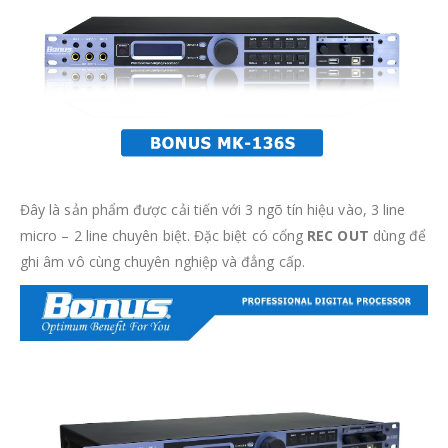
Đây là sản phẩm được cải tiến với 3 ngõ tín hiệu vào, 3 line
micro – 2 line chuyên biệt. Đặc biệt có cổng
REC OUT
dùng để
ghi âm vô cùng chuyên nghiệp và đẳng cấp.