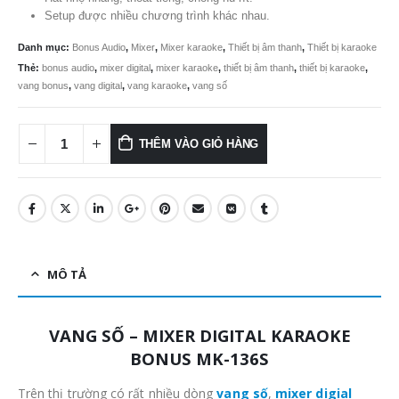
7.900.000 ₫.
là:
Setup được nhiều chương trình khác nhau.
7.500.000
Danh mục:
Bonus Audio
,
Mixer
,
Mixer karaoke
,
Thiết bị âm thanh
,
Thiết bị karaoke
Thẻ:
bonus audio
,
mixer digital
,
mixer karaoke
,
thiết bị âm thanh
,
thiết bị karaoke
,
vang bonus
,
vang digital
,
vang karaoke
,
vang số
THÊM VÀO GIỎ HÀNG
MÔ TẢ
VANG SỐ – MIXER DIGITAL KARAOKE
BONUS MK-136S
Trên thị trường có rất nhiều dòng
vang số
,
mixer digial