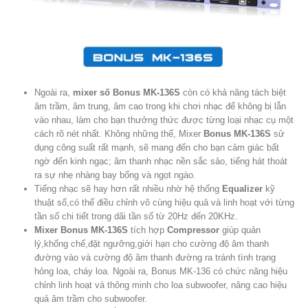
Ngoài ra,
mixer số Bonus MK-136S
còn có khả năng tách biệt
âm trầm, âm trung, âm cao trong khi chơi nhạc để không bị lẫn
vào nhau, làm cho bạn thưởng thức được từng loại nhạc cụ một
cách rõ nét nhất. Không những thế, Mixer
Bonus MK-136S
sử
dụng công suất rất mạnh, sẽ mang đến cho bạn cảm giác bất
ngờ đến kinh ngạc; âm thanh nhạc nền sắc sảo, tiếng hát thoát
ra sự nhẹ nhàng bay bổng và ngọt ngào.
Tiếng nhạc sẽ hay hơn rất nhiều nhờ hệ thống
Equalizer
kỹ
thuật số,có thể điều chỉnh vô cùng hiệu quả và linh hoạt với từng
tần số chi tiết trong dãi tần số từ 20Hz đến 20KHz.
Mixer Bonus MK-136S
tích hợp
Compressor
giúp quản
lý,khống chế,đặt ngưỡng,giới hạn cho cường độ âm thanh
đường vào và cường độ âm thanh đường ra tránh tình trạng
hỏng loa, cháy loa. Ngoài ra, Bonus MK-136 có chức năng hiệu
chỉnh linh hoạt và thông minh cho loa subwoofer, nâng cao hiệu
quả âm trầm cho subwoofer.