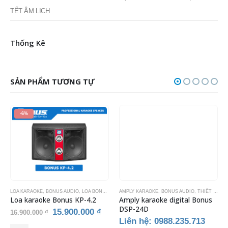
TẾT ÂM LỊCH
Thống Kê
SẢN PHẨM TƯƠNG TỰ
-6%
LOA KARAOKE
,
THIẾT BỊ KARAOKE
,
BONUS AUDIO
,
LOA BONUS
,
THIẾT BỊ KARAOKE
AMPLY KARAOKE
,
BONUS AUDIO
,
THIẾT BỊ KARAOKE
Loa karaoke Bonus KP-4.2
Amply karaoke digital Bonus
DSP-24D
Giá
Giá
15.900.000
₫
16.900.000
₫
gốc
hiện
Liên hệ: 0988.235.713
là:
tại