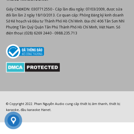
Giấy CNĐKDN: 0307712550 - Cấp lần đầu ngày: 07/03/2009, được sửa
đổi lần lần 2 ngày 18/10/2013. Cơ quan cấp: Phòng Đăng ký kinh doanh
Sở Kế hoạch và Đầu tư Thành Phố Hồ Chí Minh. Địa chỉ: 406 Tân Sơn Nhì
Phường Tân Quý Quận Tân Phú Thành Phố Hồ Chí Minh, Việt Nam. Số
điện thoại: (028) 6269 2440 - 0988.235.713
© Copyright 2022.
Phan Nguyễn Audio
cung cấp
thiết bị âm thanh
,
thiết bị
karaoke
,
đầu karaoke Hanet
.