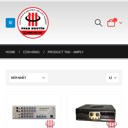
0
HOME
CỬA HÀNG
PRODUCT TAG -
AMPLY