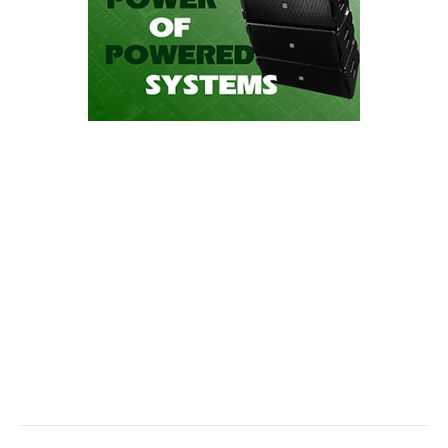
Danh Mục Sản Phẩm
AD Systems