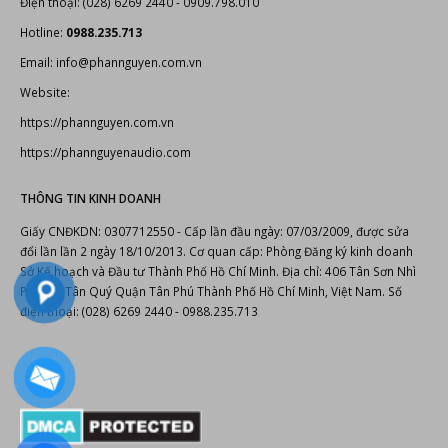
Website:
https://phannguyen.com.vn
https://phannguyenaudio.com
THÔNG TIN KINH DOANH
Giấy CNĐKDN: 0307712550 - Cấp lần đầu ngày: 07/03/2009, được sửa
đổi lần lần 2 ngày 18/10/2013. Cơ quan cấp: Phòng Đăng ký kinh doanh
Sở Kế hoạch và Đầu tư Thành Phố Hồ Chí Minh. Địa chỉ: 406 Tân Sơn Nhì
Phường Tân Quý Quận Tân Phú Thành Phố Hồ Chí Minh, Việt Nam. Số
điện thoại: (028) 6269 2440 - 0988.235.713