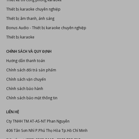
Bonus Audio
-
Thiết bị karaoke chuyên nghiệp
Thiết bị karaoke
CHÍNH SÁCH VÀ QUY ĐỊNH
Hướng dẫn thanh toán
Chính sách đổi trả sản phẩm
Chính sách vận chuyển
Chính sách bảo hành
Chính sách bảo mật thông tin
LIÊN HỆ
Cty TNHH TM AT-AS-NT Phan Nguyễn
406 Tân Sơn Nhì P.Phú Thọ Hòa Tp.Hồ Chí Minh
Điện thoại: (028) 6269 2440 - 0909.798.010
Hotline:
0988.235.713
Email: info@phannguyen.com.vn