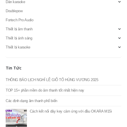
Dàn karaoke
Doublepow
Fortech Pro Audio
Thiết bị âm thanh
Thiết bị ánh sáng
Thiết bị karaoke
Tin Tức
THÔNG BÁO LỊCH NGHỈ LỄ GIỖ TỔ HÙNG VƯƠNG 2025
TOP 15+ phần mềm do âm thanh tốt nhất hiện nay
Các định dạng âm thanh phổ biến
Cách kết nối dây key cảm ứng với đầu OKARA M15i