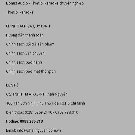
Bonus Audio
-
Thiết bị karaoke chuyên nghiệp
Thiết bị karaoke
CHÍNH SÁCH VÀ QUY ĐỊNH
Hướng dẫn thanh toán
Chính sách đổi trả sản phẩm
Chính sách vận chuyển
Chính sách bảo hành
Chính sách bảo mật thông tin
LIÊN HỆ
Cty TNHH TM AT-AS-NT Phan Nguyễn
406 Tân Sơn Nhì P.Phú Thọ Hòa Tp.Hồ Chí Minh
Điện thoại: (028) 6269 2440 - 0909.798.010
Hotline:
0988.235.713
Email: info@phannguyen.com.vn