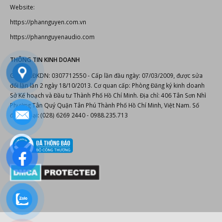
Website:
https://phannguyen.com.vn
https://phannguyenaudio.com
THÔNG TIN KINH DOANH
Giấy CNĐKDN: 0307712550 - Cấp lần đầu ngày: 07/03/2009, được sửa
đổi lần lần 2 ngày 18/10/2013. Cơ quan cấp: Phòng Đăng ký kinh doanh
Sở Kế hoạch và Đầu tư Thành Phố Hồ Chí Minh. Địa chỉ: 406 Tân Sơn Nhì
Phường Tân Quý Quận Tân Phú Thành Phố Hồ Chí Minh, Việt Nam. Số
điện thoại: (028) 6269 2440 - 0988.235.713