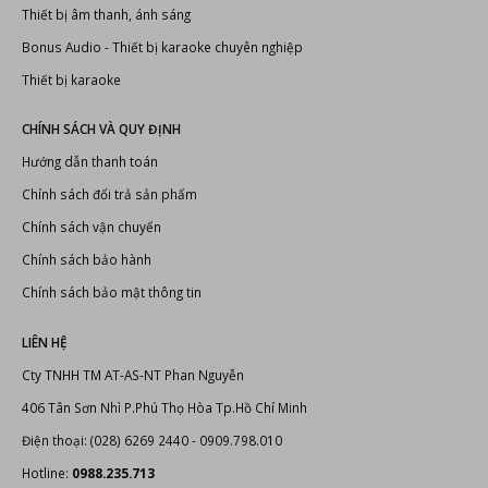
Đầu karaoke Hanet
Dàn karaoke chuyên nghiệp
Thiết kế thi công phòng karaoke
Thiết bị karaoke chuyên nghiệp
Thiết bị âm thanh, ánh sáng
Bonus Audio
-
Thiết bị karaoke chuyên nghiệp
Thiết bị karaoke
CHÍNH SÁCH VÀ QUY ĐỊNH
Hướng dẫn thanh toán
Chính sách đổi trả sản phẩm
Chính sách vận chuyển
Chính sách bảo hành
Chính sách bảo mật thông tin
LIÊN HỆ