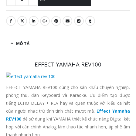
MÔ TẢ
EFFECT YAMAHA REV100
EFFECT YAMAHA REV100 dùng cho sân khấu chuyên nghiệp,
phòng thu, đàn Keyboard và Karaoke. Ưu điểm tạo được
tiếng ECHO DELAY + REV hay và quen thuộc với kiểu ca hát
của người nhạc trữ tình tính chất mượt mà.
Effect Yamaha
REV100
dễ sử dụng khi YAMAHA thiết kế chức năng Digital kết
hợp với cân chỉnh Analog làm thao tác nhanh hơn, áp phê âm
thanh nhanh hơn.