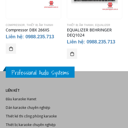
COMPRESSOR
,
THIẾT BỊ ÂM THANH
THIẾT BỊ ÂM THANH
,
EQUALIZER
Compressor DBX 266XS
EQUALIZER BEHRINGER
DEQ1024
Liên hệ: 0988.235.713
Liên hệ: 0988.235.713
Professional Audio Systems
LIÊN KẾT
Đầu karaoke Hanet
Dàn karaoke chuyên nghiệp
Thiết kế thi công phòng karaoke
Thiết bị karaoke chuyên nghiệp