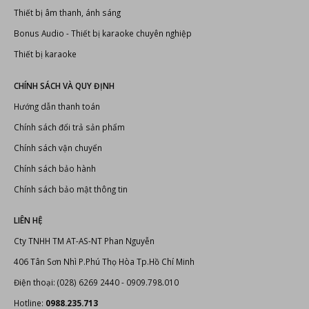
Thiết bị âm thanh, ánh sáng
Bonus Audio
-
Thiết bị karaoke chuyên nghiệp
Thiết bị karaoke
CHÍNH SÁCH VÀ QUY ĐỊNH
Hướng dẫn thanh toán
Chính sách đổi trả sản phẩm
Chính sách vận chuyển
Chính sách bảo hành
Chính sách bảo mật thông tin
LIÊN HỆ
Cty TNHH TM AT-AS-NT Phan Nguyễn
406 Tân Sơn Nhì P.Phú Thọ Hòa Tp.Hồ Chí Minh
Điện thoại: (028) 6269 2440 - 0909.798.010
Hotline:
0988.235.713