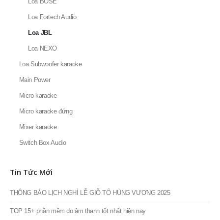
Loa BOSE
Loa Fortech Audio
Loa JBL
Loa NEXO
Loa Subwoofer karaoke
Main Power
Micro karaoke
Micro karaoke đứng
Mixer karaoke
Switch Box Audio
Tin Tức Mới
THÔNG BÁO LỊCH NGHỈ LỄ GIỖ TỔ HÙNG VƯƠNG 2025
TOP 15+ phần mềm do âm thanh tốt nhất hiện nay