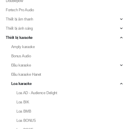
Doublepow
Fortech Pro Audio
Thiết bị âm thanh
Thiết bị ánh sáng
Thiết bị karaoke
Amply karaoke
Bonus Audio
Đầu karaoke
Đầu karaoke Hanet
Loa karaoke
Loa AD - Audience Delight
Loa BIK
Loa BMB
Loa BONUS