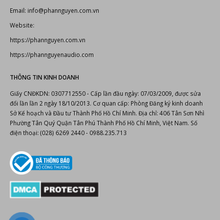
Email: info@phannguyen.com.vn
Website:
https://phannguyen.com.vn
https://phannguyenaudio.com
THÔNG TIN KINH DOANH
Giấy CNĐKDN: 0307712550 - Cấp lần đầu ngày: 07/03/2009, được sửa
đổi lần lần 2 ngày 18/10/2013. Cơ quan cấp: Phòng Đăng ký kinh doanh
Sở Kế hoạch và Đầu tư Thành Phố Hồ Chí Minh. Địa chỉ: 406 Tân Sơn Nhì
Phường Tân Quý Quận Tân Phú Thành Phố Hồ Chí Minh, Việt Nam. Số
điện thoại: (028) 6269 2440 - 0988.235.713