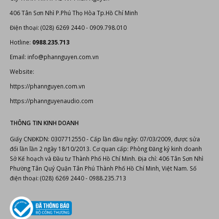
406 Tân Sơn Nhì P.Phú Thọ Hòa Tp.Hồ Chí Minh
Điện thoại: (028) 6269 2440 - 0909.798.010
Hotline:
0988.235.713
Email: info@phannguyen.com.vn
Website:
https://phannguyen.com.vn
https://phannguyenaudio.com
THÔNG TIN KINH DOANH
Giấy CNĐKDN: 0307712550 - Cấp lần đầu ngày: 07/03/2009, được sửa
đổi lần lần 2 ngày 18/10/2013. Cơ quan cấp: Phòng Đăng ký kinh doanh
Sở Kế hoạch và Đầu tư Thành Phố Hồ Chí Minh. Địa chỉ: 406 Tân Sơn Nhì
Phường Tân Quý Quận Tân Phú Thành Phố Hồ Chí Minh, Việt Nam. Số
điện thoại: (028) 6269 2440 - 0988.235.713