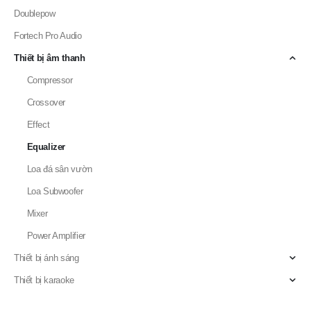
Doublepow
Fortech Pro Audio
Thiết bị âm thanh
Compressor
Crossover
Effect
Equalizer
Loa đá sân vườn
Loa Subwoofer
Mixer
Power Amplifier
Thiết bị ánh sáng
Thiết bị karaoke