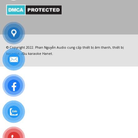
© Copyright 2022.
Phan Nguyễn Audio
cung cấp
thiết bị âm thanh
,
thiết bị
karaoke
,
đầu karaoke Hanet
.