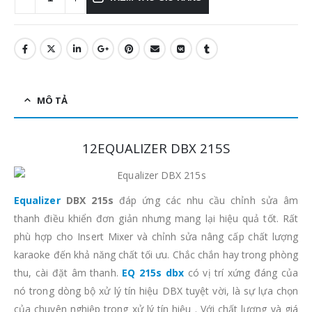
MÔ TẢ
12EQUALIZER DBX 215S
Equalizer
DBX 215s
đáp ứng các nhu cầu chỉnh sửa âm
thanh điều khiển đơn giản nhưng mang lại hiệu quả tốt. Rất
phù hợp cho Insert Mixer và chỉnh sửa nâng cấp chất lượng
karaoke đến khả năng chất tối ưu. Chắc chắn hay trong phòng
thu, cài đặt âm thanh.
EQ 215s dbx
có vị trí xứng đáng của
nó trong dòng bộ xử lý tín hiệu DBX tuyệt vời, là sự lựa chọn
của chuyên nghiệp trong xử lý tín hiệu . Với chất lượng và giá