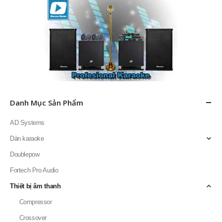
Danh Mục Sản Phẩm
AD Systems
Dàn karaoke
Doublepow
Fortech Pro Audio
Thiết bị âm thanh
Compressor
Crossover