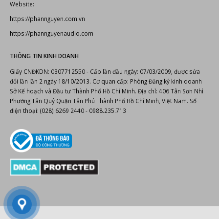
Website:
https://phannguyen.com.vn
https://phannguyenaudio.com
THÔNG TIN KINH DOANH
Giấy CNĐKDN: 0307712550 - Cấp lần đầu ngày: 07/03/2009, được sửa
đổi lần lần 2 ngày 18/10/2013. Cơ quan cấp: Phòng Đăng ký kinh doanh
Sở Kế hoạch và Đầu tư Thành Phố Hồ Chí Minh. Địa chỉ: 406 Tân Sơn Nhì
Phường Tân Quý Quận Tân Phú Thành Phố Hồ Chí Minh, Việt Nam. Số
điện thoại: (028) 6269 2440 - 0988.235.713