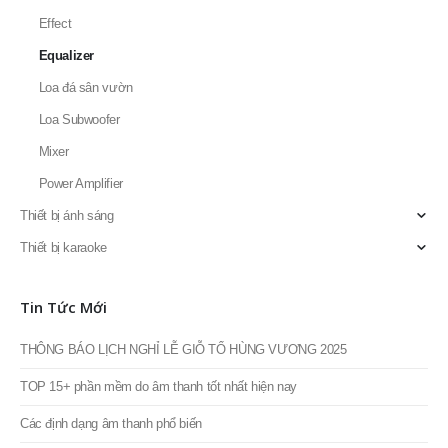
Effect
Equalizer
Loa đá sân vườn
Loa Subwoofer
Mixer
Power Amplifier
Thiết bị ánh sáng
Thiết bị karaoke
Tin Tức Mới
THÔNG BÁO LỊCH NGHỈ LỄ GIỖ TỔ HÙNG VƯƠNG 2025
TOP 15+ phần mềm do âm thanh tốt nhất hiện nay
Các định dạng âm thanh phổ biến