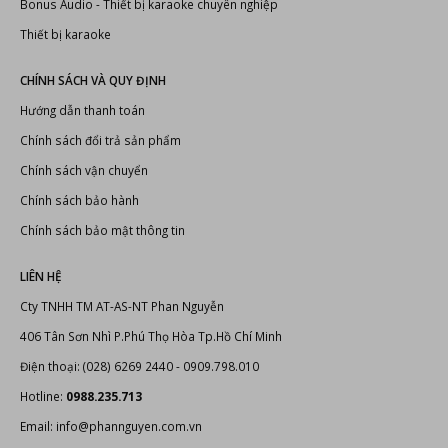
Bonus Audio
-
Thiết bị karaoke chuyên nghiệp
Thiết bị karaoke
CHÍNH SÁCH VÀ QUY ĐỊNH
Hướng dẫn thanh toán
Chính sách đổi trả sản phẩm
Chính sách vận chuyển
Chính sách bảo hành
Chính sách bảo mật thông tin
LIÊN HỆ
Cty TNHH TM AT-AS-NT Phan Nguyễn
406 Tân Sơn Nhì P.Phú Thọ Hòa Tp.Hồ Chí Minh
Điện thoại: (028) 6269 2440 - 0909.798.010
Hotline:
0988.235.713
Email: info@phannguyen.com.vn