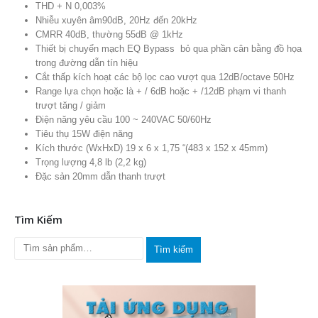
THD + N 0,003%
Nhiễu xuyên âm90dB, 20Hz đến 20kHz
CMRR 40dB, thường 55dB @ 1kHz
Thiết bị chuyển mạch EQ Bypass bỏ qua phần cân bằng đồ họa
trong đường dẫn tín hiệu
Cắt thấp kích hoạt các bộ lọc cao vượt qua 12dB/octave 50Hz
Range lựa chọn hoặc là + / 6dB hoặc + /12dB phạm vi thanh
trượt tăng / giảm
Điện năng yêu cầu 100 ~ 240VAC 50/60Hz
Tiêu thụ 15W điện năng
Kích thước (WxHxD) 19 x 6 x 1,75 “(483 x 152 x 45mm)
Trọng lượng 4,8 lb (2,2 kg)
Đặc sản 20mm dẫn thanh trượt
Tìm Kiếm
Tìm kiếm