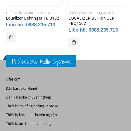
THIẾT BỊ ÂM THANH
,
EQUALIZER
THIẾT BỊ ÂM THANH
,
EQUALIZER
Equalizer Behringer FB 3102
EQUALIZER BEHRINGER
FBQ1502
Liên hệ: 0988.235.713
Liên hệ: 0988.235.713
Professional Audio Systems
LIÊN KẾT
Đầu karaoke Hanet
Dàn karaoke chuyên nghiệp
Thiết kế thi công phòng karaoke
Thiết bị karaoke chuyên nghiệp
Thiết bị âm thanh, ánh sáng