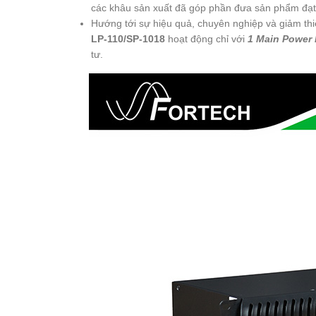
các khâu sản xuất đã góp phần đưa sản phẩm đạt
Hướng tới sự hiệu quả, chuyên nghiệp và giảm thi
LP-110/SP-1018
hoạt động chỉ với
1 Main Power 
tư.