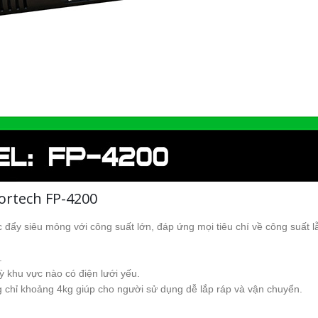
Fortech FP-4200
c đẩy siêu mỏng với công suất lớn, đáp ứng mọi tiêu chí về công suất 
.
ỳ khu vực nào có điện lưới yếu.
g chỉ khoảng 4kg giúp cho người sử dụng dễ lắp ráp và vận chuyển.