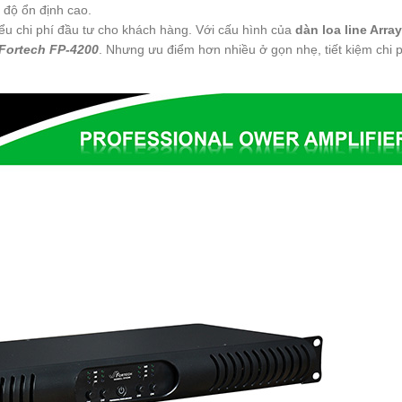
 độ ổn định cao.
ểu chi phí đầu tư cho khách hàng. Với cấu hình của
dàn loa line Arra
Fortech FP-4200
. Nhưng ưu điểm hơn nhiều ở gọn nhẹ, tiết kiệm chi 