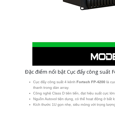
Đặc điểm nổi bật Cục đẩy công suất 
Cục đẩy công suất 4 kênh
Fortech FP-4200
là cụ
thanh trong dàn array.
Công nghệ Class D tiên tiến, đạt hiệu suất cực lớn
Nguồn Autovol tiện dụng, có thể hoạt động ở bất k
Kích thước 1U gọn nhẹ, siêu mỏng với trọng lượn