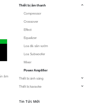
Thiết bị âm thanh
Compressor
Crossover
Effect
Equalizer
Loa đá sân vườn
Loa Subwoofer
Mixer
Power Amplifier
lẫn âm
Thiết bị ánh sáng
Thiết bị karaoke
Tin Tức Mới