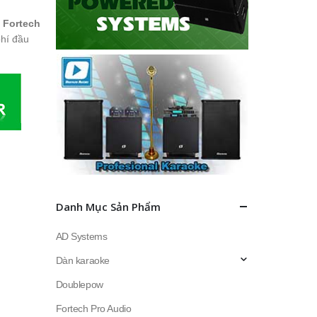
y Fortech
phí đầu
Danh Mục Sản Phẩm
AD Systems
Dàn karaoke
Doublepow
Fortech Pro Audio