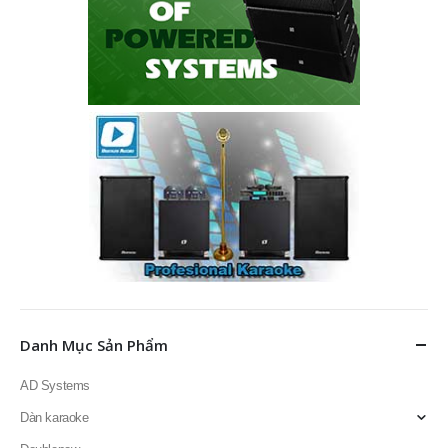
Danh Mục Sản Phẩm
AD Systems
Dàn karaoke