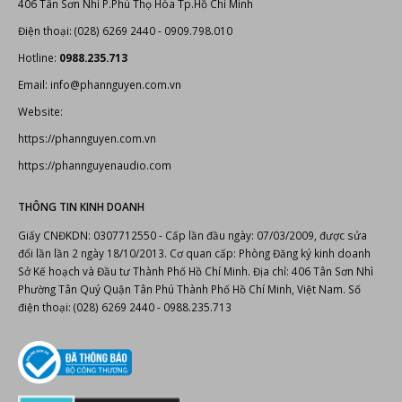
406 Tân Sơn Nhì P.Phú Thọ Hòa Tp.Hồ Chí Minh
Điện thoại: (028) 6269 2440 - 0909.798.010
Hotline:
0988.235.713
Email: info@phannguyen.com.vn
Website:
https://phannguyen.com.vn
https://phannguyenaudio.com
THÔNG TIN KINH DOANH
Giấy CNĐKDN: 0307712550 - Cấp lần đầu ngày: 07/03/2009, được sửa
đổi lần lần 2 ngày 18/10/2013. Cơ quan cấp: Phòng Đăng ký kinh doanh
Sở Kế hoạch và Đầu tư Thành Phố Hồ Chí Minh. Địa chỉ: 406 Tân Sơn Nhì
Phường Tân Quý Quận Tân Phú Thành Phố Hồ Chí Minh, Việt Nam. Số
điện thoại: (028) 6269 2440 - 0988.235.713