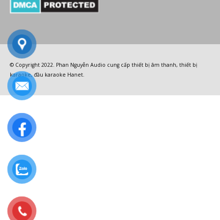
© Copyright 2022.
Phan Nguyễn Audio
cung cấp
thiết bị âm thanh
,
thiết bị
karaoke
,
đầu karaoke Hanet
.