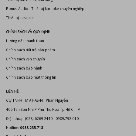
Bonus Audio
-
Thiết bị karaoke chuyên nghiệp
Thiết bị karaoke
CHÍNH SÁCH VÀ QUY ĐỊNH
Hướng dẫn thanh toán
Chính sách đổi trả sản phẩm
Chính sách vận chuyển
Chính sách bảo hành
Chính sách bảo mật thông tin
LIÊN HỆ
Cty TNHH TM AT-AS-NT Phan Nguyễn
406 Tân Sơn Nhì P.Phú Thọ Hòa Tp.Hồ Chí Minh
Điện thoại: (028) 6269 2440 - 0909.798.010
Hotline:
0988.235.713