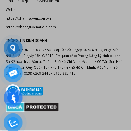
Email: info@phannguyen.com.vn
Website:
https://phannguyen.com.vn
https://phannguyenaudio.com
THÔNG TIN KINH DOANH
Giấy CNĐKDN: 0307712550 - Cấp lần đầu ngày: 07/03/2009, được sửa
đổi lần lần 2 ngày 18/10/2013. Cơ quan cấp: Phòng Đăng ký kinh doanh
Sở Kế hoạch và Đầu tư Thành Phố Hồ Chí Minh. Địa chỉ: 406 Tân Sơn Nhì
Phường Tân Quý Quận Tân Phú Thành Phố Hồ Chí Minh, Việt Nam. Số
điện thoại: (028) 6269 2440 - 0988.235.713