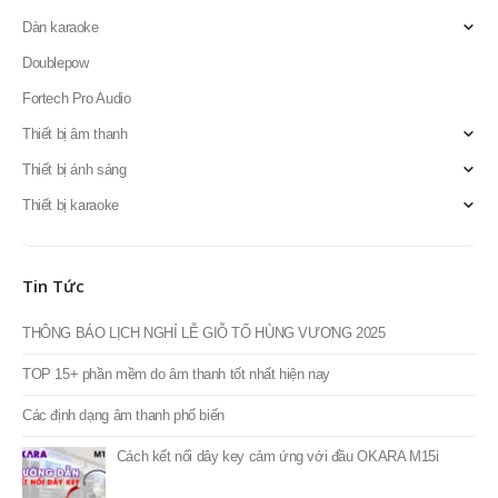
Dàn karaoke
Doublepow
Fortech Pro Audio
Thiết bị âm thanh
Thiết bị ánh sáng
Thiết bị karaoke
Tin Tức
THÔNG BÁO LỊCH NGHỈ LỄ GIỖ TỔ HÙNG VƯƠNG 2025
TOP 15+ phần mềm do âm thanh tốt nhất hiện nay
Các định dạng âm thanh phổ biến
Cách kết nối dây key cảm ứng với đầu OKARA M15i