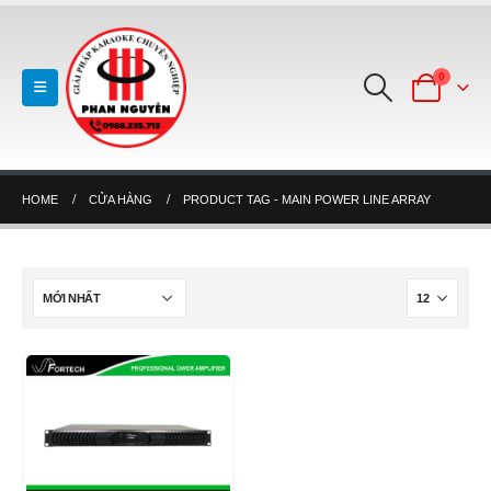
0
HOME
CỬA HÀNG
PRODUCT TAG -
MAIN POWER LINE ARRAY