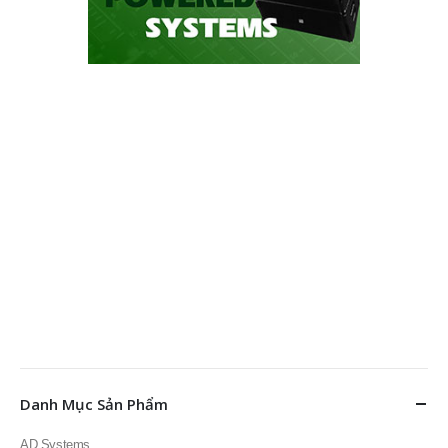
Danh Mục Sản Phẩm
AD Systems
Dàn karaoke
Doublepow
Fortech Pro Audio
Thiết bị âm thanh
Thiết bị ánh sáng
Thiết bị karaoke