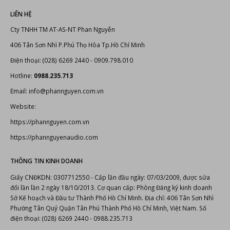
406 Tân Sơn Nhì P.Phú Thọ Hòa Tp.Hồ Chí Minh
Điện thoại: (028) 6269 2440 - 0909.798.010
Hotline:
0988.235.713
Email: info@phannguyen.com.vn
Website:
https://phannguyen.com.vn
https://phannguyenaudio.com
THÔNG TIN KINH DOANH
Giấy CNĐKDN: 0307712550 - Cấp lần đầu ngày: 07/03/2009, được sửa
đổi lần lần 2 ngày 18/10/2013. Cơ quan cấp: Phòng Đăng ký kinh doanh
Sở Kế hoạch và Đầu tư Thành Phố Hồ Chí Minh. Địa chỉ: 406 Tân Sơn Nhì
Phường Tân Quý Quận Tân Phú Thành Phố Hồ Chí Minh, Việt Nam. Số
điện thoại: (028) 6269 2440 - 0988.235.713