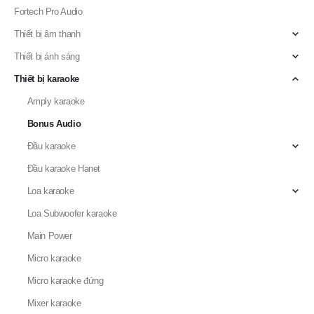
Thiết bị ánh sáng
Thiết bị karaoke
Amply karaoke
Bonus Audio
Đầu karaoke
Đầu karaoke Hanet
Loa karaoke
Loa Subwoofer karaoke
Main Power
Micro karaoke
Micro karaoke đứng
Mixer karaoke
Switch Box Audio