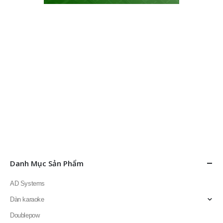
Danh Mục Sản Phẩm
AD Systems
Dàn karaoke
Doublepow
Fortech Pro Audio
Thiết bị âm thanh