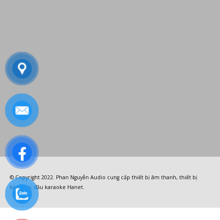
© Copyright 2022.
Phan Nguyễn Audio
cung cấp
thiết bị âm thanh
,
thiết bị
karaoke
,
đầu karaoke Hanet
.