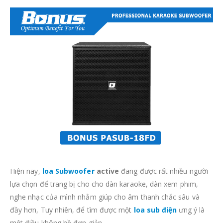
Hiện nay,
loa Subwoofer
active
đang được rất nhiều người
lựa chọn để trang bị cho cho dàn karaoke, dàn xem phim,
nghe nhạc của mình nhằm giúp cho âm thanh chắc sâu và
đầy hơn, Tuy nhiên, để tìm được một
loa sub điện
ưng ý là
một điều không hề đơn giản.