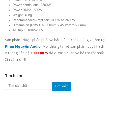
Power continuous: 2300W
Power RMS: 1800W
Weight: 40kg
Recommanded Amplifier: 1000W to 2400W
Dimemsion (HxWXD): 600mm x 450mm x 680mm
AC Input: 100V-250V
Sản phẩm được phân phối và bảo hành chính hãng 2 năm tại
Phan Nguyễn Audio
. Mọi thông tin về sản phẩm,quý khách
vui lòng liên hệ
1900.0075
để được tư vấn và hỗ trợ tốt nhất.
Xin cảm ơn!!!!
Tìm Kiếm
Tìm kiếm