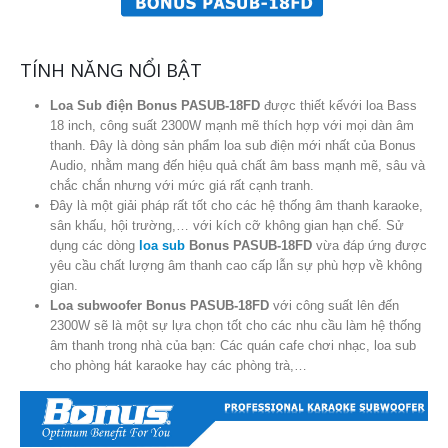
TÍNH NĂNG NỔI BẬT
Loa Sub điện Bonus PASUB-18FD
được thiết kếvới loa Bass
18 inch, công suất 2300W mạnh mẽ thích hợp với mọi dàn âm
thanh. Đây là dòng sản phẩm loa sub điện mới nhất của Bonus
Audio, nhằm mang đến hiệu quả chất âm bass mạnh mẽ, sâu và
chắc chắn nhưng với mức giá rất cạnh tranh.
Đây là một giải pháp rất tốt cho các hệ thống âm thanh karaoke,
sân khấu, hội trường,… với kích cỡ không gian hạn chế. Sử
dụng các dòng
loa sub
Bonus PASUB-18FD
vừa đáp ứng được
yêu cầu chất lượng âm thanh cao cấp lẫn sự phù hợp về không
gian.
Loa subwoofer Bonus PASUB-18FD
với công suất lên đến
2300W sẽ là một sự lựa chọn tốt cho các nhu cầu làm hệ thống
âm thanh trong nhà của bạn: Các quán cafe chơi nhạc, loa sub
cho phòng hát karaoke hay các phòng trà,…