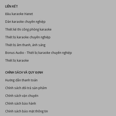
Dàn karaoke chuyên nghiệp
Thiết kế thi công phòng karaoke
Thiết bị karaoke chuyên nghiệp
Thiết bị âm thanh, ánh sáng
Bonus Audio
-
Thiết bị karaoke chuyên nghiệp
Thiết bị karaoke
CHÍNH SÁCH VÀ QUY ĐỊNH
Hướng dẫn thanh toán
Chính sách đổi trả sản phẩm
Chính sách vận chuyển
Chính sách bảo hành
Chính sách bảo mật thông tin
LIÊN HỆ
Cty TNHH TM AT-AS-NT Phan Nguyễn