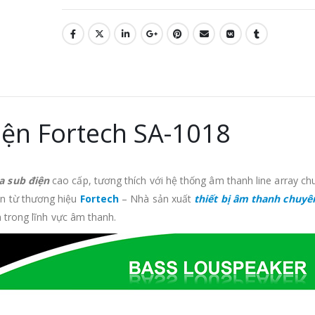
iện Fortech SA-1018
a sub điện
cao cấp, tương thích với hệ thống âm thanh line array ch
n từ thương hiệu
Fortech
– Nhà sản xuất
thiết bị âm thanh chuyê
n trong lĩnh vực âm thanh.