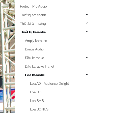
Fortech Pro Audio
Thiết bị âm thanh
Thiết bị ánh sáng
Thiết bị karaoke
Amply karaoke
Bonus Audio
Đầu karaoke
Đầu karaoke Hanet
Loa karaoke
Loa AD - Audience Delight
Loa BIK
Loa BMB
Loa BONUS