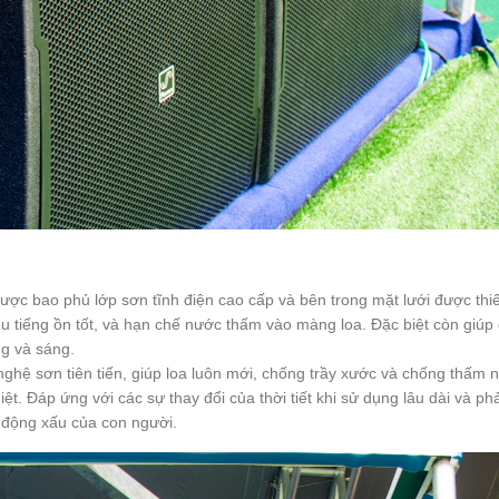
i được bao phủ lớp sơn tĩnh điện cao cấp và bên trong mặt lưới được thiế
ểu tiếng ồn tốt, và hạn chế nước thấm vào màng loa. Đặc biệt còn giúp
g và sáng.
ghệ sơn tiên tiến, giúp loa luôn mới, chống trầy xước và chống thấm 
ệt. Đáp ứng với các sự thay đổi của thời tiết khi sử dụng lâu dài và ph
c động xấu của con người.