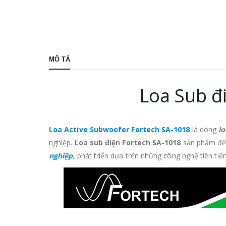
MÔ TẢ
Loa Sub đ
Loa Active Subwoofer Fortech SA-1018
là dòng
lo
nghiệp.
Loa sub điện Fortech SA-1018
sản phẩm đế
nghiệp
, phát triển dựa trên những công nghệ tiên tiế