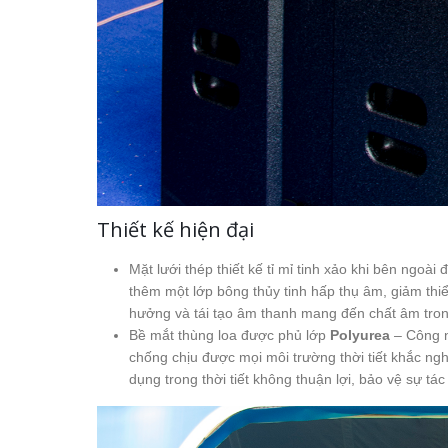
Thiết kế hiện đại
Mặt lưới thép thiết kế tỉ mỉ tinh xảo khi bên ngoà
thêm một lớp bông thủy tinh hấp thụ âm, giảm thi
hưởng và tái tạo âm thanh mang đến chất âm tron
Bề mắt thùng loa được phủ lớp
Polyurea
– Công n
chống chịu được mọi môi trường thời tiết khắc nghi
dụng trong thời tiết không thuận lợi, bảo vệ sự tá