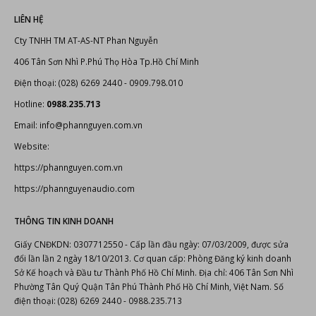
LIÊN HỆ
Cty TNHH TM AT-AS-NT Phan Nguyễn
406 Tân Sơn Nhì P.Phú Thọ Hòa Tp.Hồ Chí Minh
Điện thoại: (028) 6269 2440 - 0909.798.010
Hotline:
0988.235.713
Email: info@phannguyen.com.vn
Website:
https://phannguyen.com.vn
https://phannguyenaudio.com
THÔNG TIN KINH DOANH
Giấy CNĐKDN: 0307712550 - Cấp lần đầu ngày: 07/03/2009, được sửa
đổi lần lần 2 ngày 18/10/2013. Cơ quan cấp: Phòng Đăng ký kinh doanh
Sở Kế hoạch và Đầu tư Thành Phố Hồ Chí Minh. Địa chỉ: 406 Tân Sơn Nhì
Phường Tân Quý Quận Tân Phú Thành Phố Hồ Chí Minh, Việt Nam. Số
điện thoại: (028) 6269 2440 - 0988.235.713