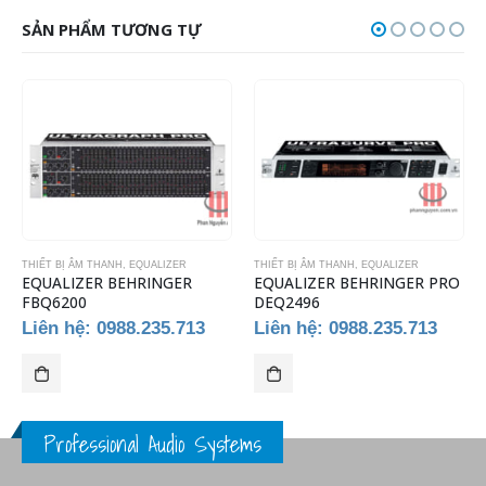
SẢN PHẨM TƯƠNG TỰ
THIẾT BỊ ÂM THANH
,
EQUALIZER
THIẾT BỊ ÂM THANH
,
EQUALIZER
EQUALIZER BEHRINGER
EQUALIZER BEHRINGER PRO
FBQ6200
DEQ2496
Liên hệ: 0988.235.713
Liên hệ: 0988.235.713
Professional Audio Systems