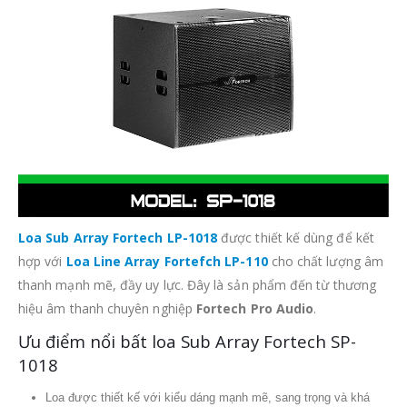
Loa Sub Array Fortech LP-1018
được thiết kế dùng để kết
hợp với
Loa Line Array Fortefch LP-110
cho chất lượng âm
thanh mạnh mẽ, đầy uy lực. Đây là sản phẩm đến từ thương
hiệu âm thanh chuyên nghiệp
Fortech Pro Audio
.
Ưu điểm nổi bất loa Sub Array Fortech SP-
1018
Loa được thiết kế với kiểu dáng mạnh mẽ, sang trọng và khá