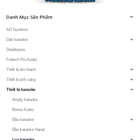
Danh Mục Sản Phẩm
AD Systems
Dàn karaoke
Doublepow
Fortech Pro Audio
Thiết bị âm thanh
Thiết bị ánh sáng
Thiết bị karaoke
Amply karaoke
Bonus Audio
Đầu karaoke
Đầu karaoke Hanet
Loa karaoke