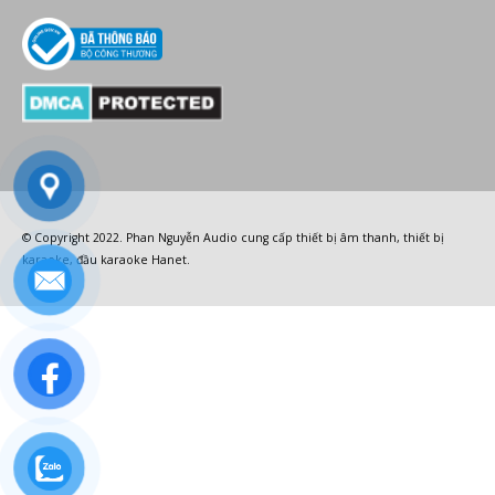
© Copyright 2022.
Phan Nguyễn Audio
cung cấp
thiết bị âm thanh
,
thiết bị
karaoke
,
đầu karaoke Hanet
.