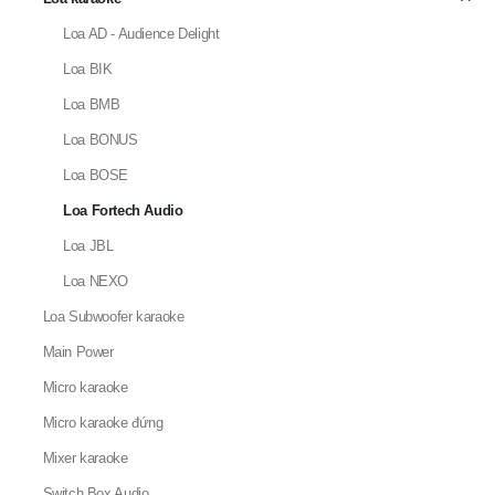
Loa AD - Audience Delight
Loa BIK
Loa BMB
Loa BONUS
Loa BOSE
Loa Fortech Audio
Loa JBL
Loa NEXO
Loa Subwoofer karaoke
Main Power
Micro karaoke
Micro karaoke đứng
Mixer karaoke
Switch Box Audio