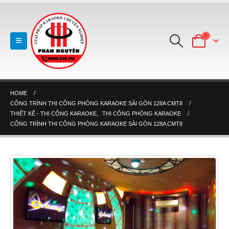
0
HOME
CÔNG TRÌNH THI CÔNG PHÒNG KARAOKE SÀI GÒN 128A CMT8
THIẾT KẾ - THI CÔNG KARAOKE
,
THI CÔNG PHÒNG KARAOKE
CÔNG TRÌNH THI CÔNG PHÒNG KARAOKE SÀI GÒN 128A CMT8