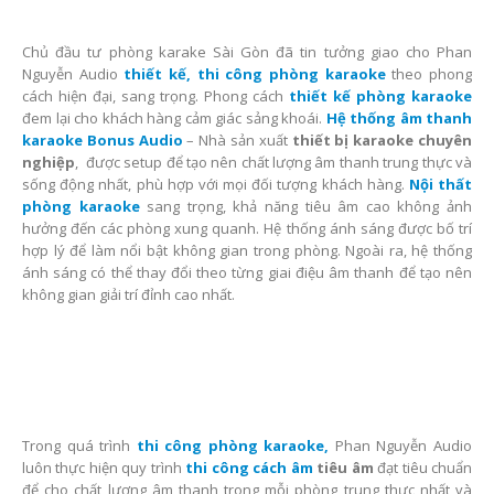
Chủ đầu tư phòng karake Sài Gòn đã tin tưởng giao cho Phan
Nguyễn Audio
thiết kế, thi công phòng karaoke
theo phong
cách hiện đại, sang trọng. Phong cách
thiết kế phòng karaoke
đem lại cho khách hàng cảm giác sảng khoái.
Hệ thống âm thanh
karaoke
Bonus Audio
– Nhà sản xuất
thiết bị karaoke chuyên
nghiệp
, được setup để tạo nên chất lượng âm thanh trung thực và
sống động nhất, phù hợp với mọi đối tượng khách hàng.
Nội thất
phòng karaoke
sang trọng, khả năng tiêu âm cao không ảnh
hưởng đến các phòng xung quanh. Hệ thống ánh sáng được bố trí
hợp lý để làm nổi bật không gian trong phòng. Ngoài ra, hệ thống
ánh sáng có thể thay đổi theo từng giai điệu âm thanh để tạo nên
không gian giải trí đỉnh cao nhất.
Trong quá trình
thi công phòng karaoke,
Phan Nguyễn Audio
luôn thực hiện quy trình
thi công cách âm
tiêu âm
đạt tiêu chuẩn