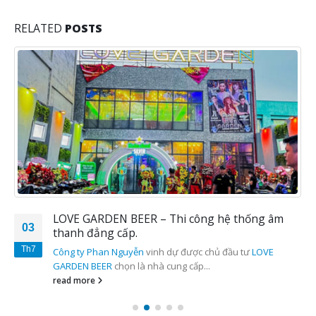
RELATED
POSTS
LOVE GARDEN BEER – Thi công hệ thống âm
03
thanh đẳng cấp.
Th7
Công ty Phan Nguyễn
vinh dự được chủ đầu tư
LOVE
GARDEN BEER
chọn là nhà cung cấp...
read more