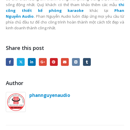
để cho chất lượng âm thanh trong mỗi phòng trung thực nhất và
sống động nhất. Quý khách có thể tham khảo thêm các mẫu
thi
công
thiết kế phòng karaoke
khác tại
Phan
Nguyễn Audio
.
Phan Nguyễn Audio luôn đáp ứng mọi yêu cầu từ
phía chủ đầu tư để cho công trình hoàn thành một cách tốt đẹp và
kinh doanh thành công nhất.
Share this post
Author
phannguyenaudio