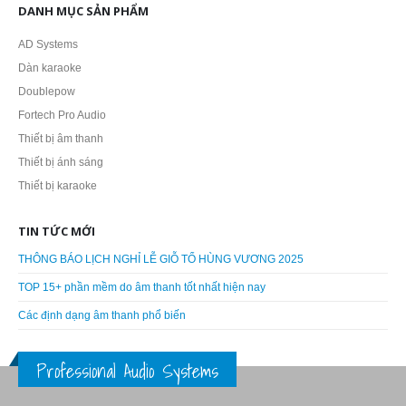
DANH MỤC SẢN PHẨM
AD Systems
Dàn karaoke
Doublepow
Fortech Pro Audio
Thiết bị âm thanh
Thiết bị ánh sáng
Thiết bị karaoke
TIN TỨC MỚI
THÔNG BÁO LỊCH NGHỈ LỄ GIỖ TỔ HÙNG VƯƠNG 2025
TOP 15+ phần mềm do âm thanh tốt nhất hiện nay
Các định dạng âm thanh phổ biến
Professional Audio Systems