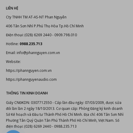
LIÊN HỆ
Cty TNHH TM AT-AS-NT Phan Nguyễn
406 Tân Sơn Nhì P.Phú Thọ Hòa Tp.Hồ Chí Minh
Điện thoại: (028) 6269 2440 - 0909.798.010
Hotline:
0988.235.713
Email: info@phannguyen.com.vn
Website:
https://phannguyen.com.vn
https://phannguyenaudio.com
THÔNG TIN KINH DOANH
Giấy CNĐKDN: 0307712550 - Cấp lần đầu ngày: 07/03/2009, được sửa
đổi lần lần 2 ngày 18/10/2013. Cơ quan cấp: Phòng Đăng ký kinh doanh
Sở Kế hoạch và Đầu tư Thành Phố Hồ Chí Minh. Địa chỉ: 406 Tân Sơn Nhì
Phường Tân Quý Quận Tân Phú Thành Phố Hồ Chí Minh, Việt Nam. Số
điện thoại: (028) 6269 2440 - 0988.235.713