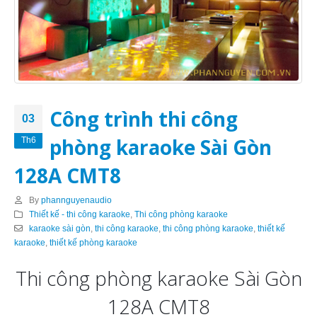
Công trình thi công
03
phòng karaoke Sài Gòn
Th6
128A CMT8
By
phannguyenaudio
Thiết kế - thi công karaoke
,
Thi công phòng karaoke
karaoke sài gòn
,
thi công karaoke
,
thi công phòng karaoke
,
thiết kế
karaoke
,
thiết kế phòng karaoke
Thi công phòng karaoke Sài Gòn
128A CMT8