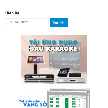
TÌM KIẾM
Tìm kiếm