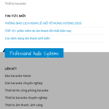
DANH MỤC SẢN PHẨM
AD Systems
Dàn karaoke
Doublepow
Fortech Pro Audio
Thiết bị âm thanh
Thiết bị ánh sáng
Thiết bị karaoke
TIN TỨC MỚI
THÔNG BÁO LỊCH NGHỈ LỄ GIỖ TỔ HÙNG VƯƠNG 2025