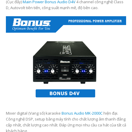
(Cục đẩy)
Main Power Bonus Audio D4V
4 channel công nghệ Class
D, Autovolt tiên tiến, công suất mạnh mẽ, độ bền cao.
Mixer digital (Vang số) karaoke
Bonus Audio MK-2000C
hiện đại.
Công nghệ DSP, setup bằng máy tính cho chất lượng âm thanh đẳng
cấp nhất, chất lượng cao nhất. Đáp ứng mọi nhu cầu ca hát của tất cả
khách hàng.