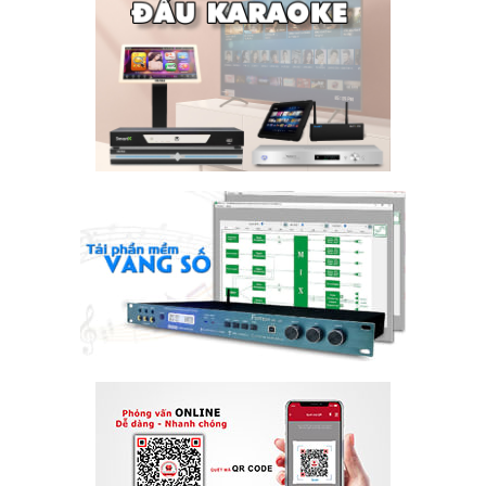
TÌM KIẾM
Tìm kiếm