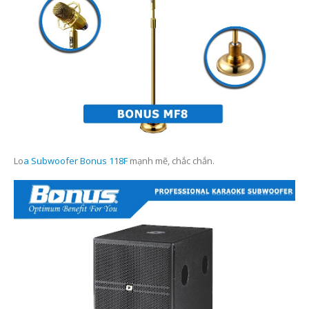
Lo
a Subwoofer Bonus 118F
mạnh mẽ, chắc chắn.