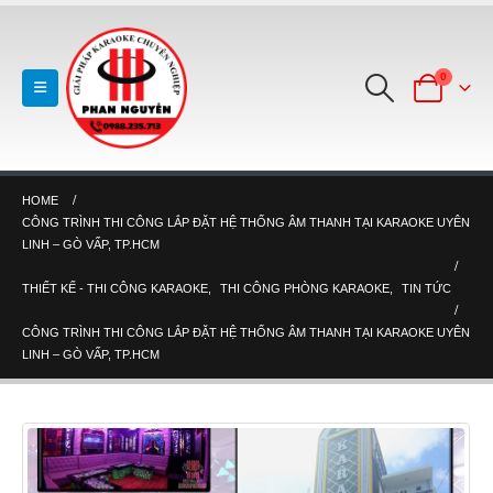
0
HOME
CÔNG TRÌNH THI CÔNG LẮP ĐẶT HỆ THỐNG ÂM THANH TẠI KARAOKE UYÊN
LINH – GÒ VẤP, TP.HCM
THIẾT KẾ - THI CÔNG KARAOKE
,
THI CÔNG PHÒNG KARAOKE
,
TIN TỨC
CÔNG TRÌNH THI CÔNG LẮP ĐẶT HỆ THỐNG ÂM THANH TẠI KARAOKE UYÊN
LINH – GÒ VẤP, TP.HCM