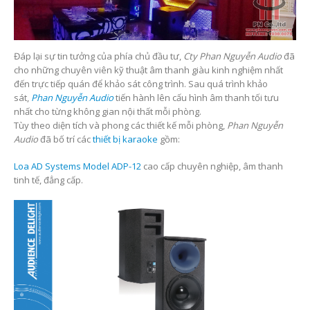
Đáp lại sự tin tưởng của phía chủ đầu tư,
Cty Phan Nguyễn Audio
đã
cho những chuyên viên kỹ thuật âm thanh giàu kinh nghiệm nhất
đến trực tiếp quán để khảo sát công trình. Sau quá trình khảo
sát,
Phan Nguyễn Audio
tiến hành lên cấu hình âm thanh tối tưu
nhất cho từng không gian nội thất mỗi phòng.
Tùy theo diện tích và phong các thiết kế mỗi phòng,
Phan Nguyễn
Audio
đã bố trí các
thiết bị karaoke
gồm:
Loa AD Systems Model ADP-12
cao cấp chuyên nghiệp, âm thanh
tinh tế, đẳng cấp.