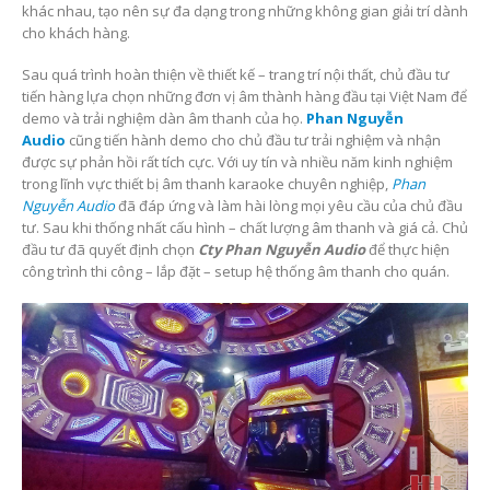
khác nhau, tạo nên sự đa dạng trong những không gian giải trí dành
cho khách hàng.
Sau quá trình hoàn thiện về thiết kế – trang trí nội thất, chủ đầu tư
tiến hàng lựa chọn những đơn vị âm thành hàng đầu tại Việt Nam để
demo và trải nghiệm dàn âm thanh của họ.
Phan Nguyễn
Audio
cũng tiến hành demo cho chủ đầu tư trải nghiệm và nhận
được sự phản hồi rất tích cực. Với uy tín và nhiều năm kinh nghiệm
trong lĩnh vực thiết bị âm thanh karaoke chuyên nghiệp,
Phan
Nguyễn Audio
đã đáp ứng và làm hài lòng mọi yêu cầu của chủ đầu
tư. Sau khi thống nhất cấu hình – chất lượng âm thanh và giá cả. Chủ
đầu tư đã quyết định chọn
Cty Phan Nguyễn Audio
để thực hiện
công trình thi công – lắp đặt – setup hệ thống âm thanh cho quán.