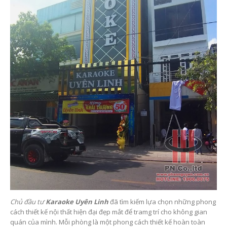
Chủ đầu tư
Karaoke Uyên Linh
đã tìm kiếm lựa chọn những phong
cách thiết kế nội thất hiện đại đẹp mắt để tramg trí cho không gian
quán của mình. Mỗi phòng là một phong cách thiết kế hoàn toàn