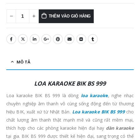
THÊM VÀO GIỎ HÀNG
MÔ TẢ
LOA KARAOKE BIK BS 999
Loa karaoke BIK BS 999 là dòng
loa karaok
e
, nghe nhạc
chuyên nghiệp âm thanh vô cùng sống động đến từ thương
hiệu BIK, xuất xứ từ Nhật Bản.
Loa karaoke BIK BS 999
cho
chất lượng âm thanh thật mạnh mẽ và cũng rất mềm mại,
thích hợp cho các phòng karaoke hiện đại hay
dàn karaoke
tại gia. BIK BS 999 được thiết kế hiện đại, sang trọng có thể