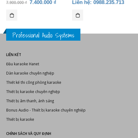
LIÊN KẾT
Đầu karaoke Hanet
Dàn karaoke chuyên nghiệp
Thiết kế thi công phòng karaoke
Thiết bị karaoke chuyên nghiệp
Thiết bị âm thanh, ánh sáng
Bonus Audio
-
Thiết bị karaoke chuyên nghiệp
Thiết bị karaoke
CHÍNH SÁCH VÀ QUY ĐỊNH
Hướng dẫn thanh toán
Chính sách đổi trả sản phẩm
Chính sách vận chuyển
Chính sách bảo hành