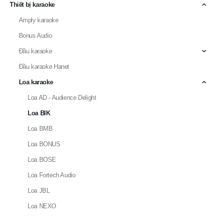
Đầu karaoke Hanet
Loa karaoke
Loa AD - Audience Delight
Loa BIK
Loa BMB
Loa BONUS
Loa BOSE
Loa Fortech Audio
Loa JBL
Loa NEXO
Loa Subwoofer karaoke
Main Power
Micro karaoke
Micro karaoke đứng