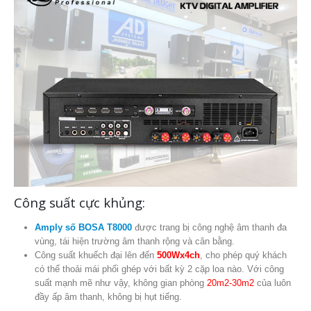
Công suất cực khủng:
Amply số BOSA T8000
được trang bị công nghệ âm thanh đa
vùng, tái hiện trường âm thanh rộng và cân bằng.
Công suất khuếch đại lên đến
500Wx4ch
, cho phép quý khách
có thể thoải mái phối ghép với bất kỳ 2 cặp loa nào. Với công
suất mạnh mẽ như vậy, không gian phòng
20m2-30m2
của luôn
đầy ấp âm thanh, không bị hụt tiếng.