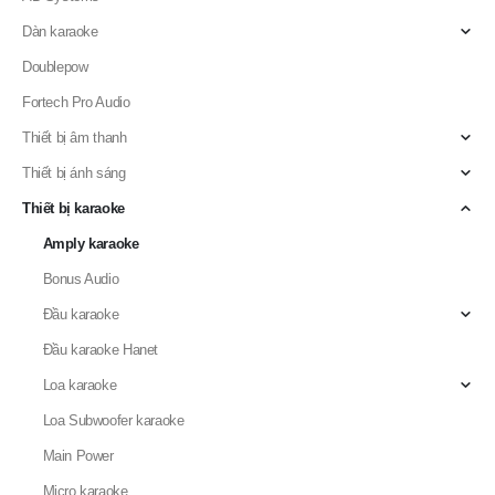
Danh Mục Sản Phẩm
AD Systems
Dàn karaoke
Doublepow
Fortech Pro Audio
Thiết bị âm thanh
Thiết bị ánh sáng
Thiết bị karaoke
Amply karaoke
Bonus Audio
Đầu karaoke
Đầu karaoke Hanet
Loa karaoke
Loa Subwoofer karaoke