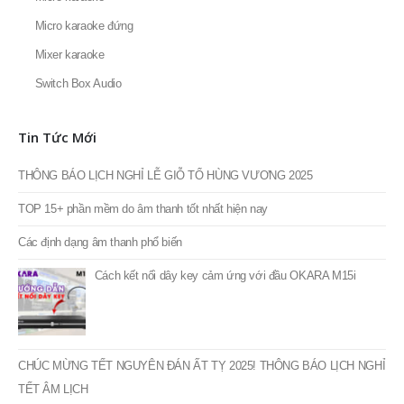
Main Power
Micro karaoke
Micro karaoke đứng
Mixer karaoke
Switch Box Audio
Tin Tức Mới
THÔNG BÁO LỊCH NGHỈ LỄ GIỖ TỔ HÙNG VƯƠNG 2025
TOP 15+ phần mềm do âm thanh tốt nhất hiện nay
Các định dạng âm thanh phổ biến
Cách kết nối dây key cảm ứng với đầu OKARA M15i