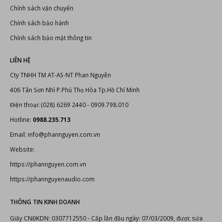
Hướng dẫn thanh toán
Chính sách đổi trả sản phẩm
Chính sách vận chuyển
Chính sách bảo hành
Chính sách bảo mật thông tin
LIÊN HỆ
Cty TNHH TM AT-AS-NT Phan Nguyễn
406 Tân Sơn Nhì P.Phú Thọ Hòa Tp.Hồ Chí Minh
Điện thoại: (028) 6269 2440 - 0909.798.010
Hotline:
0988.235.713
Email: info@phannguyen.com.vn
Website:
https://phannguyen.com.vn
https://phannguyenaudio.com