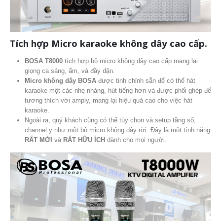
Tích hợp Micro karaoke không dây cao cấp.
BOSA T8000
tích hợp bộ micro không dây cao cấp mang lại
giọng ca sáng, ấm, và đầy dặn.
Micro không dây BOSA
được tinh chỉnh sẵn để có thể hát
karaoke một các nhẹ nhàng, hút tiếng hơn và
được phối ghép để
tương thích với amply, mang lại hiệu quả cao cho việc hát
karaoke.
Ngoài ra, quý khách cũng có thể tùy chọn và setup tầng số,
channel y như một bộ micro không dây rời. Đây là một tính năng
RẤT MỚI
và
RẤT HỮU ÍCH
dành cho mọi người.