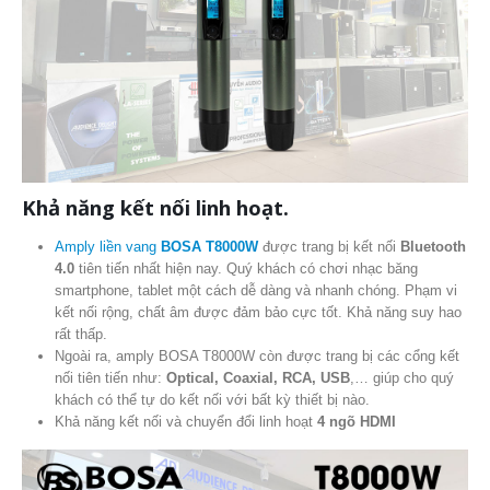
Khả năng kết nối linh hoạt.
Amply liền vang
BOSA T8000W
được trang bị kết nối
Bluetooth
4.0
tiên tiến nhất hiện nay. Quý khách có chơi nhạc băng
smartphone, tablet một cách dễ dàng và nhanh chóng. Phạm vi
kết nối rộng, chất âm được đảm bảo cực tốt. Khả năng suy hao
rất thấp.
Ngoài ra, amply BOSA T8000W còn được trang bị các cổng kết
nối tiên tiến như:
Optical, Coaxial, RCA, USB
,… giúp cho quý
khách có thể tự do kết nối với bất kỳ thiết bị nào.
Khả năng kết nối và chuyển đổi linh hoạt
4 ngõ HDMI