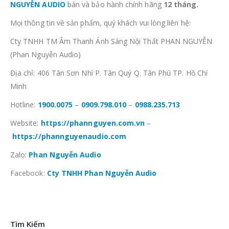
NGUYỄN AUDIO
bán và bảo hành chính hãng
12 tháng.
Mọi thông tin về sản phẩm, quý khách vui lòng liên hệ:
Cty TNHH TM Âm Thanh Ánh Sáng Nội Thất PHAN NGUYỄN
(Phan Nguyễn Audio)
Địa chỉ: 406 Tân Sơn Nhì P. Tân Quý Q. Tân Phú TP. Hồ Chí
Minh
Hotline:
1900.0075
–
0909.798.010
–
0988.235.713
Website:
https://phannguyen.com.vn
–
https://phannguyenaudio.com
Zalo:
Phan Nguyễn Audio
Facebook:
Cty TNHH Phan Nguyễn Audio
Tìm Kiếm