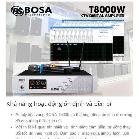
Khả năng hoạt động ổn định và bền bỉ
Amply liền vang BOSA T8000 có thể hoạt động ổn định ở cường
độ cao trong thời gian dài.
Với thiết kế quạt tản nhiệt với tính năng cảm biến, tự động thay
đổi tốc độ theo nhiệt độ. Đảm bảo vi mạch của amply luôn luôn