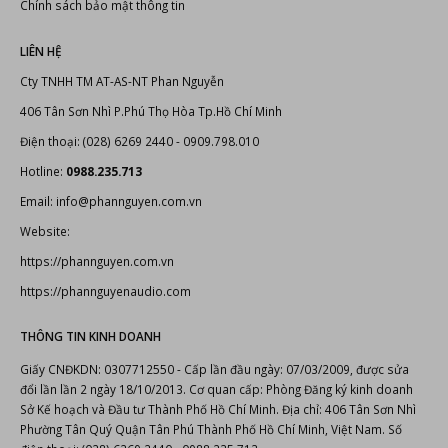
Chính sách bảo mật thông tin
LIÊN HỆ
Cty TNHH TM AT-AS-NT Phan Nguyễn
406 Tân Sơn Nhì P.Phú Thọ Hòa Tp.Hồ Chí Minh
Điện thoại: (028) 6269 2440 - 0909.798.010
Hotline:
0988.235.713
Email: info@phannguyen.com.vn
Website:
https://phannguyen.com.vn
https://phannguyenaudio.com
THÔNG TIN KINH DOANH
Giấy CNĐKDN: 0307712550 - Cấp lần đầu ngày: 07/03/2009, được sửa
đổi lần lần 2 ngày 18/10/2013. Cơ quan cấp: Phòng Đăng ký kinh doanh
Sở Kế hoạch và Đầu tư Thành Phố Hồ Chí Minh. Địa chỉ: 406 Tân Sơn Nhì
Phường Tân Quý Quận Tân Phú Thành Phố Hồ Chí Minh, Việt Nam. Số