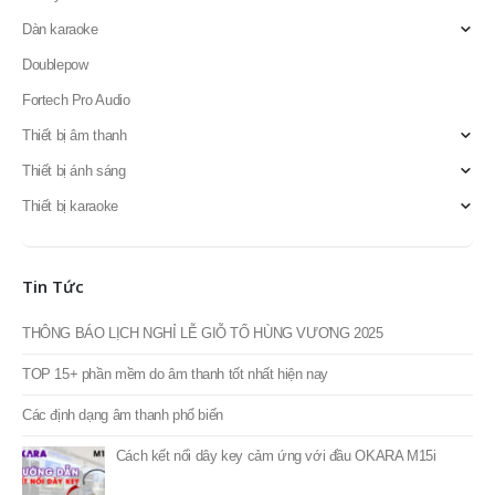
Dàn karaoke
Doublepow
Fortech Pro Audio
Thiết bị âm thanh
Thiết bị ánh sáng
Thiết bị karaoke
Tin Tức
THÔNG BÁO LỊCH NGHỈ LỄ GIỖ TỔ HÙNG VƯƠNG 2025
TOP 15+ phần mềm do âm thanh tốt nhất hiện nay
Các định dạng âm thanh phổ biến
Cách kết nối dây key cảm ứng với đầu OKARA M15i