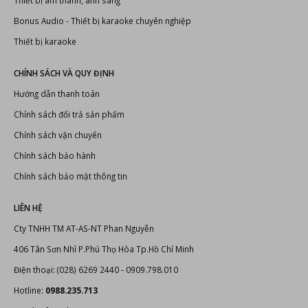
Thiết bị âm thanh, ánh sáng
Bonus Audio
-
Thiết bị karaoke chuyên nghiệp
Thiết bị karaoke
CHÍNH SÁCH VÀ QUY ĐỊNH
Hướng dẫn thanh toán
Chính sách đổi trả sản phẩm
Chính sách vận chuyển
Chính sách bảo hành
Chính sách bảo mật thông tin
LIÊN HỆ
Cty TNHH TM AT-AS-NT Phan Nguyễn
406 Tân Sơn Nhì P.Phú Thọ Hòa Tp.Hồ Chí Minh
Điện thoại: (028) 6269 2440 - 0909.798.010
Hotline:
0988.235.713