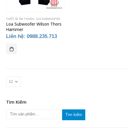
THIẾT BỊ ÂM THANH
,
LOA SUBWOOFER
Loa Subwoofer Wilson Thors
Hammer
Liên hệ: 0988.235.713
Tìm Kiếm
Tìm kiếm