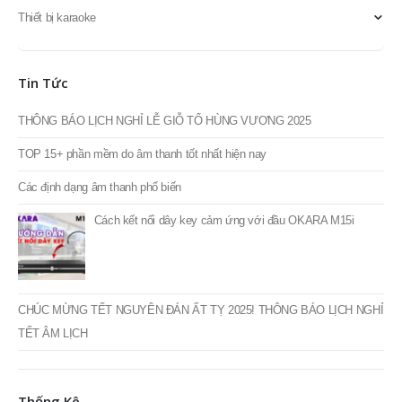
Doublepow
Fortech Pro Audio
Thiết bị âm thanh
Thiết bị ánh sáng
Thiết bị karaoke
Tin Tức
THÔNG BÁO LỊCH NGHỈ LỄ GIỖ TỔ HÙNG VƯƠNG 2025
TOP 15+ phần mềm do âm thanh tốt nhất hiện nay
Các định dạng âm thanh phổ biến
Cách kết nối dây key cảm ứng với đầu OKARA M15i