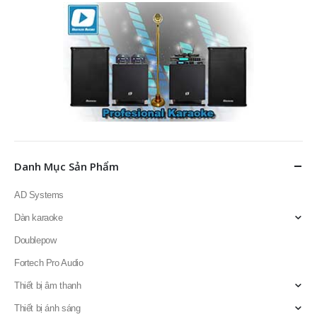
Danh Mục Sản Phẩm
AD Systems
Dàn karaoke