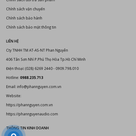
Thiết bị karaoke
CHÍNH SÁCH VÀ QUY ĐỊNH
Hướng dẫn thanh toán
Chính sách đổi trả sản phẩm
Chính sách vận chuyển
Chính sách bảo hành
Chính sách bảo mật thông tin
LIÊN HỆ
Cty TNHH TM AT-AS-NT Phan Nguyễn
406 Tân Sơn Nhì P.Phú Thọ Hòa Tp.Hồ Chí Minh
Điện thoại: (028) 6269 2440 - 0909.798.010
Hotline:
0988.235.713
Email: info@phannguyen.com.vn
Website: