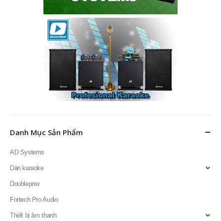
Danh Mục Sản Phẩm
AD Systems
Dàn karaoke
Doublepow
Fortech Pro Audio
Thiết bị âm thanh