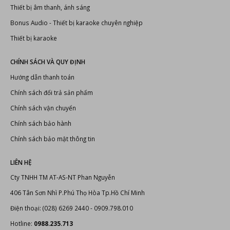
Thiết bị âm thanh, ánh sáng
Bonus Audio
-
Thiết bị karaoke chuyên nghiệp
Thiết bị karaoke
CHÍNH SÁCH VÀ QUY ĐỊNH
Hướng dẫn thanh toán
Chính sách đổi trả sản phẩm
Chính sách vận chuyển
Chính sách bảo hành
Chính sách bảo mật thông tin
LIÊN HỆ
Cty TNHH TM AT-AS-NT Phan Nguyễn
406 Tân Sơn Nhì P.Phú Thọ Hòa Tp.Hồ Chí Minh
Điện thoại: (028) 6269 2440 - 0909.798.010
Hotline:
0988.235.713