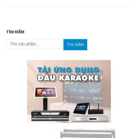
TÌM KIẾM
Tìm kiếm