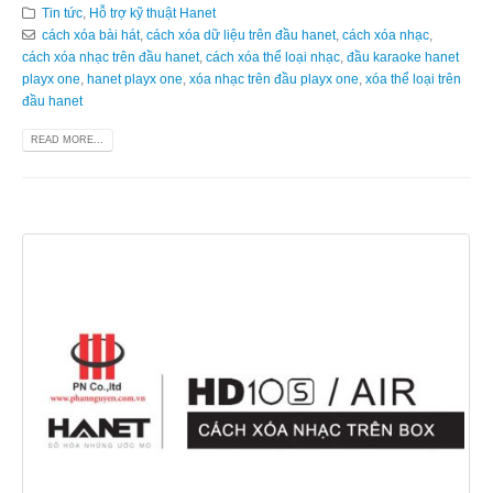
Tin tức
,
Hỗ trợ kỹ thuật Hanet
cách xóa bài hát
,
cách xóa dữ liệu trên đầu hanet
,
cách xóa nhạc
,
cách xóa nhạc trên đầu hanet
,
cách xóa thể loại nhạc
,
đầu karaoke hanet
playx one
,
hanet playx one
,
xóa nhạc trên đầu playx one
,
xóa thể loại trên
đầu hanet
READ MORE...