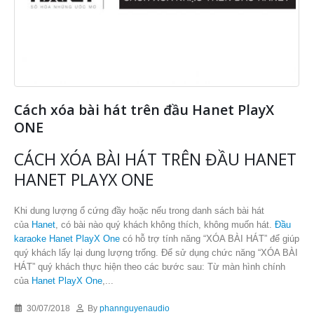
Cách xóa bài hát trên đầu Hanet PlayX
ONE
CÁCH XÓA BÀI HÁT TRÊN ĐẦU HANET
HANET PLAYX ONE
Khi dung lượng ổ cứng đầy hoặc nếu trong danh sách bài hát
của
Hanet
, có bài nào quý khách không thích, không muốn hát.
Đầu
karaoke Hanet PlayX One
có hỗ trợ tính năng “XÓA BÀI HÁT” để giúp
quý khách lấy lại dung lượng trống. Để sử dụng chức năng “XÓA BÀI
HÁT” quý khách thực hiện theo các bước sau: Từ màn hình chính
của
Hanet PlayX One
,...
30/07/2018
By
phannguyenaudio