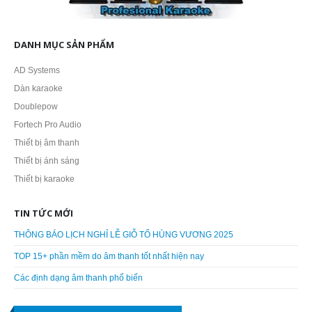
DANH MỤC SẢN PHẨM
AD Systems
Dàn karaoke
Doublepow
Fortech Pro Audio
Thiết bị âm thanh
Thiết bị ánh sáng
Thiết bị karaoke
TIN TỨC MỚI