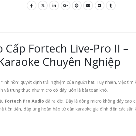
Cấp Fortech Live-Pro II –
Karaoke Chuyên Nghiệp
linh hồn” quyết định trải nghiệm của người hát. Tuy nhiên, việc tìm
 và trung thực như micro có dây luôn là bài toán khó.
iệu
Fortech Pro Audio
đã ra đời. Đây là dòng micro không dây cao c
hệ tiên tiến, đáp ứng hoàn hảo từ dàn karaoke gia đình đến các sân 