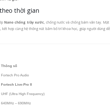
 theo thời gian
lớp
Nano chống trầy xước
, chống nước và chống bám vân tay. Mặt
, kết hợp cùng hệ thống nút bấm bố trí khoa học, giúp người dùng d
Thông số
Fortech Pro Audio
Fortech Live-Pro II
UHF (Ultra High Frequency)
640MHz – 690MHz