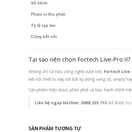
Số kênh
Phạm vi thu phát
Tỷ lệ tạp âm
Cổng kết nối
Tại sao nên chọn Fortech Live-Pro II?
Không chỉ sở hữu công nghệ vượt trội,
Fortech Live-
kết nối thiết bị này với bất kỳ dòng vang số, amply ha
Sản phẩm hiện được phân phối và bảo hành chính hã
Liên hệ ngay Hotline: 0988.235.713
để được tư v
SẢN PHẨM TƯƠNG TỰ