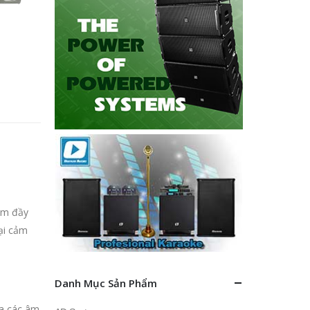
âm đầy
lại cảm
Danh Mục Sản Phẩm
 đa các âm