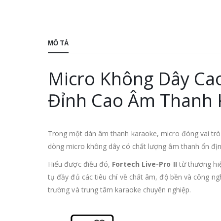
MÔ TẢ
Micro Không Dây Cao 
Đỉnh Cao Âm Thanh 
Trong một dàn âm thanh karaoke, micro đóng vai trò “
dòng micro không dây có chất lượng âm thanh ổn định
Hiểu được điều đó,
Fortech Live-Pro II
từ thương h
tụ đầy đủ các tiêu chí về chất âm, độ bền và công ng
trường và trung tâm karaoke chuyên nghiệp.