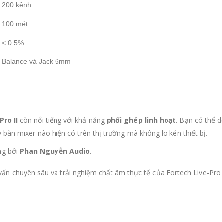
200 kênh
100 mét
< 0.5%
Balance và Jack 6mm
Pro II
còn nổi tiếng với khả năng
phối ghép linh hoạt
. Bạn có thể 
y bàn mixer nào hiện có trên thị trường mà không lo kén thiết bị.
ng bởi
Phan Nguyễn Audio
.
ấn chuyên sâu và trải nghiệm chất âm thực tế của Fortech Live-Pro I