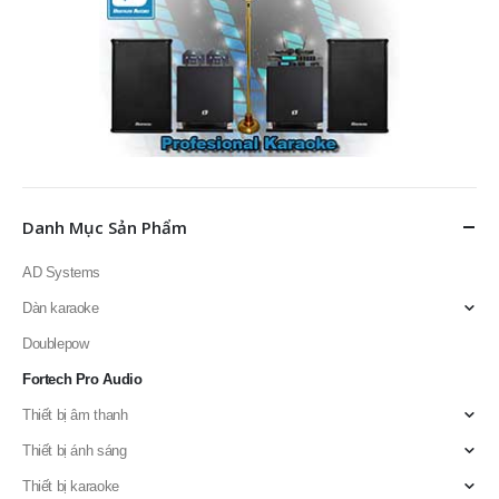
Danh Mục Sản Phẩm
AD Systems
Dàn karaoke
Doublepow
Fortech Pro Audio
Thiết bị âm thanh
Thiết bị ánh sáng
Thiết bị karaoke