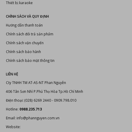
Thiết bị karaoke
CHÍNH SÁCH VÀ QUY ĐỊNH
Hướng dẫn thanh toán
Chính sách đổi trả sản phẩm
Chính sách vận chuyển
Chính sách bảo hành
Chính sách bảo mật thông tin
LIÊN HỆ
Cty TNHH TM AT-AS-NT Phan Nguyễn
406 Tân Sơn Nhì P.Phú Thọ Hòa Tp.Hồ Chí Minh
Điện thoại: (028) 6269 2440 - 0909.798.010
Hotline:
0988.235.713
Email: info@phannguyen.com.vn
Website: