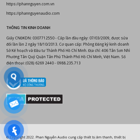
https://phannguyen.com.vn
https://phannguyenaudio.com
THÔNG TIN KINH DOANH
Giấy CNĐKDN: 0307712550 - Cấp lần đầu ngày: 07/03/2009, được sửa
đổi lần lần 2 ngày 18/10/2013. Cơ quan cấp: Phòng Đăng ký kinh doanh
Sở Kế hoạch và Đầu tư Thành Phố Hồ Chí Minh. Địa chỉ: 406 Tân Sơn Nhì
Phường Tân Quý Quận Tân Phú Thành Phố Hồ Chí Minh, Việt Nam. Số
điện thoại: (028) 6269 2440 - 0988.235.713
© Copyright 2022.
Phan Nguyễn Audio
cung cấp
thiết bị âm thanh
,
thiết bị