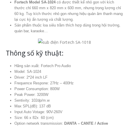
Fortech Model SA-1024
có được thiết kể nhỏ gọn với kích
thước chỉ 660 mm x 820 mm x 600 mm, nhưng trọng lượng chỉ
60 kg. Tuy kích thước nhỏ gọn nhưng hiệu quản âm thanh mang
lại cực kỳ ấn tượng và chất lượng.
Sản phẩm thuộc loa siêu trầm thích hợp dùng trong hội trường,
quán bar, karaoke…
Thông số kỹ thuật:
Hãng sản xuất: Fortech Pro Audio
Model: SA-1024
Driver: 2*24 inch LF
Frequence Respone: 27Hz – 400Hz
Power Consumption: 800W
Peak Power: 3200W
Sentivity: 102dp/m.w
Max SPL(dB): 137 dB
Input Auto Votage: 90V-260V
Size: 66 x 82x 60 (cm)
Option network transmission:
DANTA – CANTE / Active