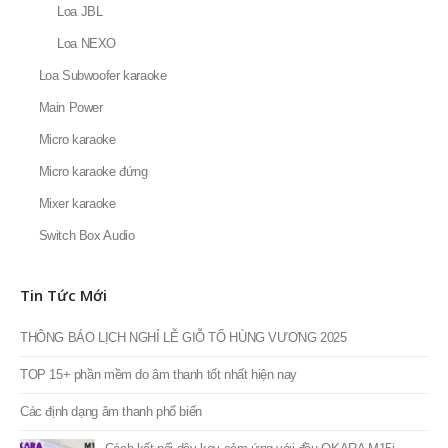
Loa JBL
Loa NEXO
Loa Subwoofer karaoke
Main Power
Micro karaoke
Micro karaoke đứng
Mixer karaoke
Switch Box Audio
Tin Tức Mới
THÔNG BÁO LỊCH NGHỈ LỄ GIỖ TỔ HÙNG VƯƠNG 2025
TOP 15+ phần mềm do âm thanh tốt nhất hiện nay
Các định dạng âm thanh phổ biến