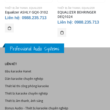
THIẾT BỊ ÂM THANH
,
EQUALIZER
THIẾT BỊ ÂM THANH
,
EQUALIZER
Equalizer ASHLY GQX-3102
EQUALIZER BEHRINGER
DEQ1024
Liên hệ: 0988.235.713
Liên hệ: 0988.235.713
Professional Audio Systems
LIÊN KẾT
Đầu karaoke Hanet
Dàn karaoke chuyên nghiệp
Thiết kế thi công phòng karaoke
Thiết bị karaoke chuyên nghiệp
Thiết bị âm thanh, ánh sáng
Bonus Audio
-
Thiết bị karaoke chuyên nghiệp