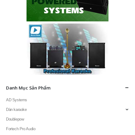
Danh Mục Sản Phẩm
AD Systems
Dàn karaoke
Doublepow
Fortech Pro Audio