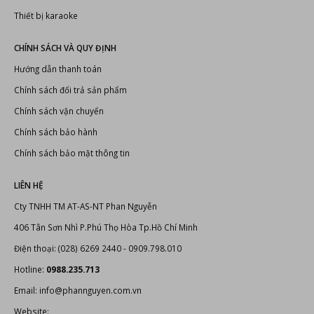
Thiết bị karaoke
CHÍNH SÁCH VÀ QUY ĐỊNH
Hướng dẫn thanh toán
Chính sách đổi trả sản phẩm
Chính sách vận chuyển
Chính sách bảo hành
Chính sách bảo mật thông tin
LIÊN HỆ
Cty TNHH TM AT-AS-NT Phan Nguyễn
406 Tân Sơn Nhì P.Phú Thọ Hòa Tp.Hồ Chí Minh
Điện thoại: (028) 6269 2440 - 0909.798.010
Hotline:
0988.235.713
Email: info@phannguyen.com.vn
Website: