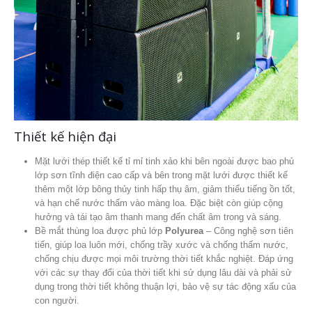
Thiết kế hiện đại
Mặt lưới thép thiết kế tỉ mỉ tinh xảo khi bên ngoài được bao phủ
lớp sơn tĩnh điện cao cấp và bên trong mặt lưới được thiết kế
thêm một lớp bông thủy tinh hấp thụ âm, giảm thiểu tiếng ồn tốt,
và hạn chế nước thấm vào màng loa. Đặc biệt còn giúp cộng
hưởng và tái tạo âm thanh mang đến chất âm trong và sáng.
Bề mắt thùng loa được phủ lớp
Polyurea
– Công nghệ sơn tiên
tiến, giúp loa luôn mới, chống trầy xước và chống thấm nước,
chống chịu được mọi môi trường thời tiết khắc nghiệt. Đáp ứng
với các sự thay đổi của thời tiết khi sử dụng lâu dài và phải sử
dụng trong thời tiết không thuận lợi, bảo vệ sự tác động xấu của
con người.