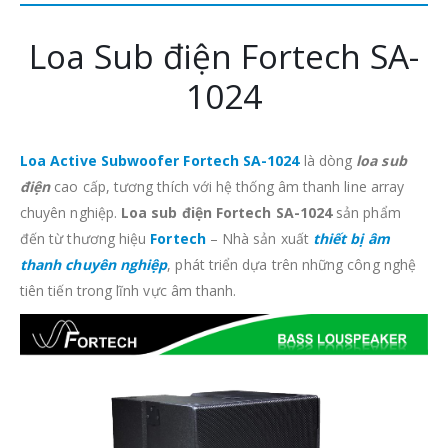
Loa Sub điện Fortech SA-
1024
Loa Active Subwoofer Fortech
S
A-1024
là dòng
loa sub
điện
cao cấp, tương thích với hệ thống âm thanh line array
chuyên nghiệp.
Loa sub điện Fortech SA-1024
sản phẩm
đến từ thương hiệu
Fortech
– Nhà sản xuất
thiết bị âm
thanh chuyên nghiệp
, phát triển dựa trên những công nghệ
tiên tiến trong lĩnh vực âm thanh.