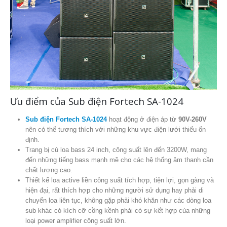
Ưu điểm của Sub điện Fortech SA-1024
Sub điện Fortech SA-1024
hoạt động ở điện áp từ
90V-260V
nên có thể tương thích với những khu vực điện lưới thiếu ổn
định.
Trang bị củ loa bass 24 inch, công suất lên đến 3200W, mang
đến những tiếng bass mạnh mẽ cho các hệ thống âm thanh cần
chất lượng cao.
Thiết kế loa active liền công suất tích hợp, tiện lợi, gọn gàng và
hiện đại, rất thích hợp cho những người sử dụng hay phải di
chuyển loa liên tục, không gặp phải khó khăn như các dòng loa
sub khác có kích cỡ cồng kềnh phải có sự kết hợp của những
loại power amplifier công suất lớn.