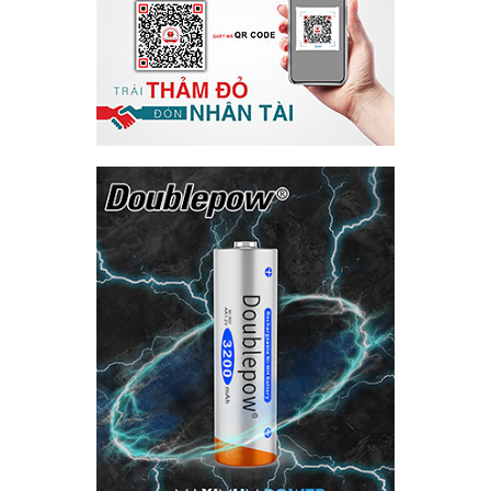
TÌM KIẾM
Tìm kiếm