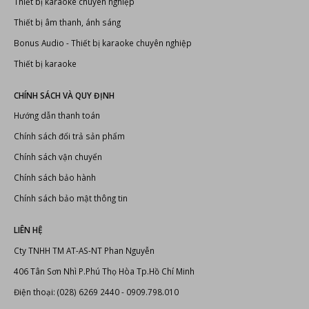
DANH MỤC SẢN PHẨM
AD Systems
Dàn karaoke
Doublepow
Fortech Pro Audio
Thiết bị âm thanh
Thiết bị ánh sáng
Thiết bị karaoke
TIN TỨC MỚI