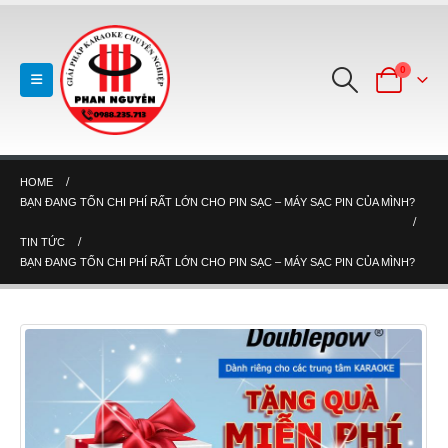
0
HOME
BẠN ĐANG TỐN CHI PHÍ RẤT LỚN CHO PIN SẠC – MÁY SẠC PIN CỦA MÌNH?
TIN TỨC
BẠN ĐANG TỐN CHI PHÍ RẤT LỚN CHO PIN SẠC – MÁY SẠC PIN CỦA MÌNH?