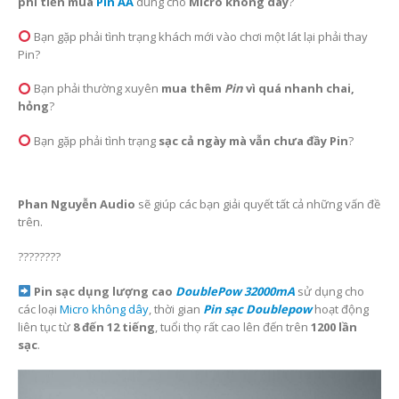
phí tiền mua
Pin AA
dùng cho
Micro không dây
?
Bạn gặp phải tình trạng khách mới vào chơi một lát lại phải thay
Pin?
Bạn phải thường xuyên
mua thêm
Pin
vì quá nhanh chai,
hỏng
?
Bạn gặp phải tình trạng
sạc cả ngày mà vẫn chưa đầy Pin
?