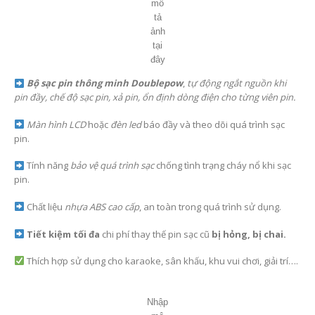
Bộ sạc pin thông minh
loại
4 viên, 6 viên, 8 viên,12 viên, 16
viên, 20 viên, 40 viên
pin đồng thời, thích hợp tiện dụng cho nhiều
quy mô lớn nhỏ từ karaoke, sân khâu, hội trường, …..