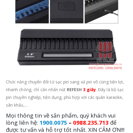
Chức năng chuyển đổi từ sạc pin sang xả pin vô cùng tiện lợi,
nhanh chóng, chỉ cần nhấn nút
REFESH
3 giây
. Đây là bộ sạc
pin chuyên nghiệp, tiện dụng, phù hợp với các quán karaoke,
sân khấu,…
Mọi thông tin về sản phẩm, quý khách vui
lòng liên hệ:
1900.0075
–
0988.235.713
để
được tư vấn và hỗ trợ tốt nhất. XIN CẢM ƠN!!!