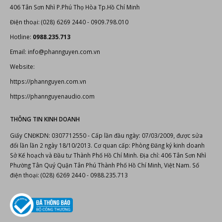
406 Tân Sơn Nhì P.Phú Thọ Hòa Tp.Hồ Chí Minh
Điện thoại: (028) 6269 2440 - 0909.798.010
Hotline:
0988.235.713
Email: info@phannguyen.com.vn
Website:
https://phannguyen.com.vn
https://phannguyenaudio.com
THÔNG TIN KINH DOANH
Giấy CNĐKDN: 0307712550 - Cấp lần đầu ngày: 07/03/2009, được sửa
đổi lần lần 2 ngày 18/10/2013. Cơ quan cấp: Phòng Đăng ký kinh doanh
Sở Kế hoạch và Đầu tư Thành Phố Hồ Chí Minh. Địa chỉ: 406 Tân Sơn Nhì
Phường Tân Quý Quận Tân Phú Thành Phố Hồ Chí Minh, Việt Nam. Số
điện thoại: (028) 6269 2440 - 0988.235.713