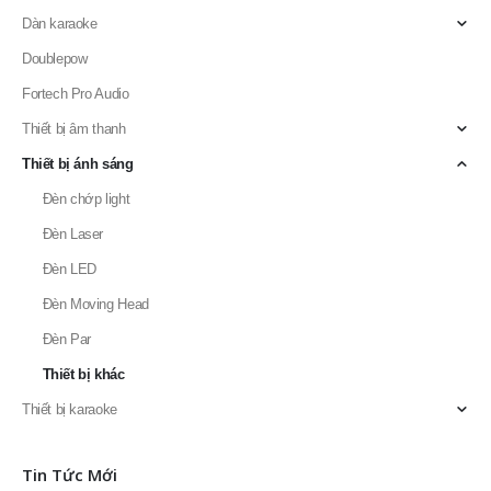
Dàn karaoke
Doublepow
Fortech Pro Audio
Thiết bị âm thanh
Thiết bị ánh sáng
Đèn chớp light
Đèn Laser
Đèn LED
Đèn Moving Head
Đèn Par
Thiết bị khác
Thiết bị karaoke
Tin Tức Mới