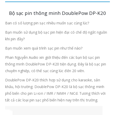
Bộ sạc pin thông minh DoublePow DP-K20
Ban có số lượng pin sạc nhiều muốn sạc cùng lúc?
Bạn muốn sử dụng bộ sạc pin hiện đại có chế độ ngắt nguồn
khi pin đầy?
Bạn muốn xem quá trình sạc pin như thế nào?
Phan Nguyễn Audio xin giới thiệu đến các bạn bộ sạc pin
thông minh DoublePow DP-K20 tiện dụng. Đây là bộ sạc pin
chuyên nghiệp, có thể sạc cùng lúc đến 20 viên.
DoublePow DP-K20 thích hợp sử dụng cho karaoke, sân
khấu, hội trường. DoublePow DP-K20 là bộ sạc thông minh
phổ biến cho pin Li-ion / IMR / NiMH / NiCd. Tương thích với
tất cả các loại pin sạc phổ biến hiện nay trên thị trường.