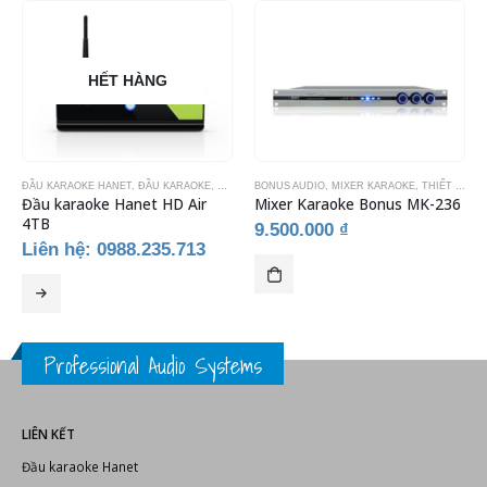
HẾT HÀNG
ĐẦU KARAOKE HANET
,
ĐẦU KARAOKE
,
THIẾT BỊ KARAOKE
BONUS AUDIO
,
MIXER KARAOKE
,
THIẾT BỊ KARAOKE
Đầu karaoke Hanet HD Air
Mixer Karaoke Bonus MK-236
4TB
9.500.000
₫
Liên hệ: 0988.235.713
Professional Audio Systems
LIÊN KẾT
Đầu karaoke Hanet