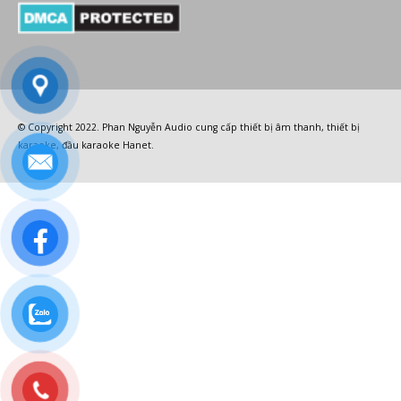
© Copyright 2022.
Phan Nguyễn Audio
cung cấp
thiết bị âm thanh
,
thiết bị
karaoke
,
đầu karaoke Hanet
.