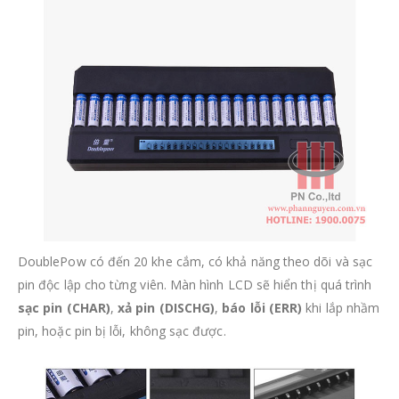
DoublePow có đến 20 khe cắm, có khả năng theo dõi và sạc
pin độc lập cho từng viên. Màn hình LCD sẽ hiển thị quá trình
sạc pin (CHAR)
,
xả pin (DISCHG)
,
báo lỗi (ERR)
khi lắp nhầm
pin, hoặc pin bị lỗi, không sạc được.