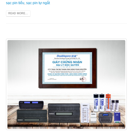
sạc pin tiểu
,
sạc pin tự ngắt
READ MORE...