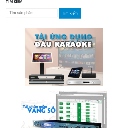
TÌM KIẾM
Tìm kiếm