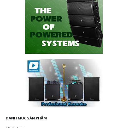
DANH MỤC SẢN PHẨM