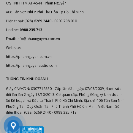
Cty TNHH TM AT-AS-NT Phan Nguyễn
406 Tân Sơn Nhì P.Phú Thọ Hòa Tp.Hồ Chí Minh
Điện thoại: (028) 6269 2440 - 0909.798.010
Hotline:
0988.235.713
Email: info@phannguyen.com.vn
Website:
https://phannguyen.com.vn
https://phannguyenaudio.com
THÔNG TIN KINH DOANH
Giấy CNĐKDN: 0307712550 - Cấp lần đầu ngày: 07/03/2009, được sửa
đổi lần lần 2 ngày 18/10/2013. Cơ quan cấp: Phòng Đăng ký kinh doanh
Sở Kế hoạch và Đầu tư Thành Phố Hồ Chí Minh. Địa chỉ: 406 Tân Sơn Nhì
Phường Tân Quý Quận Tân Phú Thành Phố Hồ Chí Minh, Việt Nam. Số
điện thoại: (028) 6269 2440 - 0988.235.713