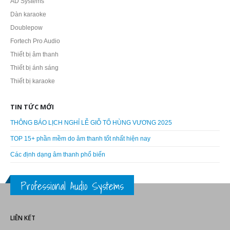
AD Systems
Dàn karaoke
Doublepow
Fortech Pro Audio
Thiết bị âm thanh
Thiết bị ánh sáng
Thiết bị karaoke
TIN TỨC MỚI
THÔNG BÁO LỊCH NGHỈ LỄ GIỖ TỔ HÙNG VƯƠNG 2025
TOP 15+ phần mềm do âm thanh tốt nhất hiện nay
Các định dạng âm thanh phổ biến
Professional Audio Systems
LIÊN KẾT