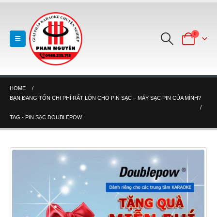
0
HOME
BẠN ĐANG TỐN CHI PHÍ RẤT LỚN CHO PIN SẠC – MÁY SẠC PIN CỦA MÌNH?
TAG -
PIN SẠC DOUBLEPOW