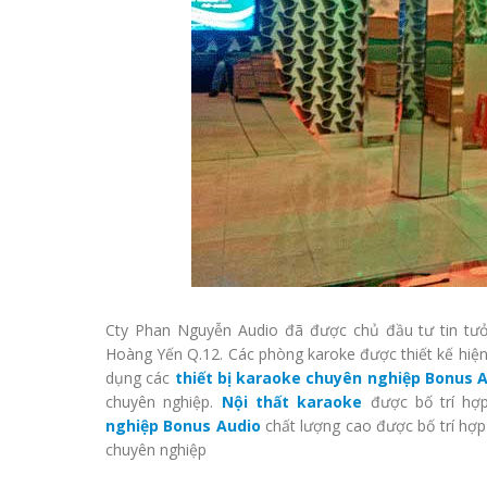
Cty Phan Nguyễn Audio đã được chủ đầu tư tin tưở
Hoàng Yến Q.12. Các phòng karoke được thiết kế hiệ
dụng các
thiết bị karaoke chuyên nghiệp
Bonus A
chuyên nghiệp.
Nội thất karaoke
được bố trí hợp
nghiệp
Bonus Audio
chất lượng cao được bố trí hợ
chuyên nghiệp