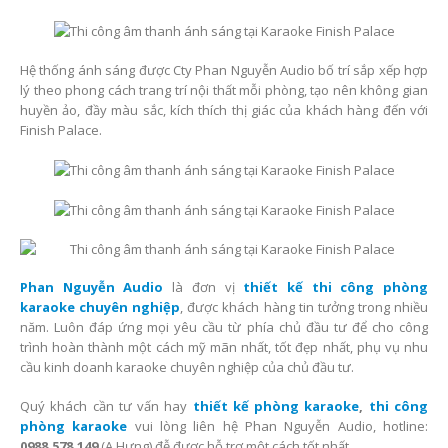
Hệ thống ánh sáng được Cty Phan Nguyễn Audio bố trí sắp xếp hợp
lý theo phong cách trang trí nội thất mỗi phòng, tạo nên không gian
huyền ảo, đầy màu sắc, kích thích thị giác của khách hàng đến với
Finish Palace.
Phan Nguyễn Audio
là đơn vị
thiết kế thi công phòng
karaoke chuyên nghiệp
, được khách hàng tin tưởng trong nhiều
năm. Luôn đáp ứng mọi yêu cầu từ phía chủ đầu tư để cho công
trình hoàn thành một cách mỹ mãn nhất, tốt đẹp nhất, phụ vụ nhu
cầu kinh doanh karaoke chuyên nghiệp của chủ đầu tư.
Quý khách cần tư vấn hay
thiết kế phòng karaoke
,
thi công
phòng karaoke
vui lòng liên hệ Phan Nguyễn Audio, hotline:
0988.578.149
(A Hưng) đễ được hỗ trợ một cách tốt nhất.