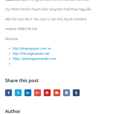
Cty TNHH TM Âm Thanh Ánh Sáng Nội Thất Phan Nguyễn
406 Tân Sơn Nhì P.Tân Quý Q.Tân Phú Tp.Hồ Chí Minh
Hotline: 0988.578.149
Website:
http://phannguyen.com.vn
http://thicongkaraoke.net
https://phannguyenaudio.com
Share this post
Author