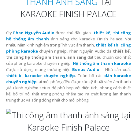
THANH ÁNH SÁNG
TẠI
KARAOKE FINISH PALACE
Cty
Phan Nguyễn Audio
được chủ đầu giao
thiết kế, thi công
hệ thống âm thanh
ánh sáng cho karaoke Finish Palace. Với
nhiều năm kinh nghiệm trong lĩnh vực âm thanh,
thiết kế thi công
phòng karaoke
chuyên nghiệp, Phan Nguyễn Audio đã
thiết kế,
thi công hệ thống âm thanh, ánh sáng
đạt tiêu chuẩn cao nhất
của phòng karaoke chuyên nghiệp.
Hệ thống âm thanh karaoke
được sử dụng mang thương hiệu
Bonus Audio
– Nhà sản xuất
thiết bị karaoke chuyên nghiệp
. Toàn bộ các
dàn karaoke
chuyên nghiệp
tại mỗi phòng đều được các kỹ thuật viên âm thanh
giàu kinh nghiệm setup để phù hợp với diện tích, phong cách thiết
kế, bố trí nội thất trong phòng nhằm tạo ra chất lượng âm thanh
trung thực và sống động nhất cho mỗi phòng.