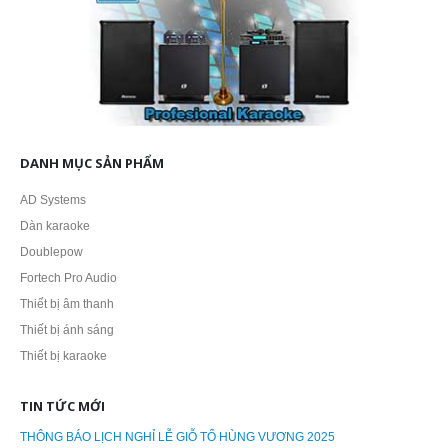
DANH MỤC SẢN PHẨM
AD Systems
Dàn karaoke
Doublepow
Fortech Pro Audio
Thiết bị âm thanh