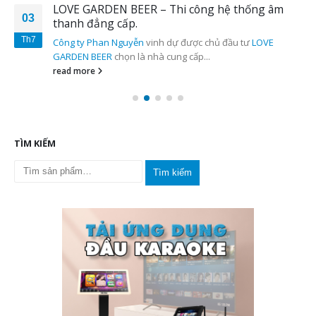
LOVE GARDEN BEER – Thi công hệ thống âm
03
thanh đẳng cấp.
Th7
Công ty Phan Nguyễn
vinh dự được chủ đầu tư
LOVE
GARDEN BEER
chọn là nhà cung cấp...
read more
TÌM KIẾM
Tìm kiếm