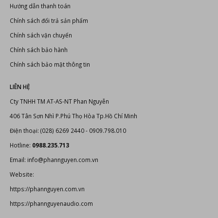
Thiết bị âm thanh, ánh sáng
Bonus Audio
-
Thiết bị karaoke chuyên nghiệp
Thiết bị karaoke
CHÍNH SÁCH VÀ QUY ĐỊNH
Hướng dẫn thanh toán
Chính sách đổi trả sản phẩm
Chính sách vận chuyển
Chính sách bảo hành
Chính sách bảo mật thông tin
LIÊN HỆ
Cty TNHH TM AT-AS-NT Phan Nguyễn
406 Tân Sơn Nhì P.Phú Thọ Hòa Tp.Hồ Chí Minh
Điện thoại: (028) 6269 2440 - 0909.798.010
Hotline:
0988.235.713