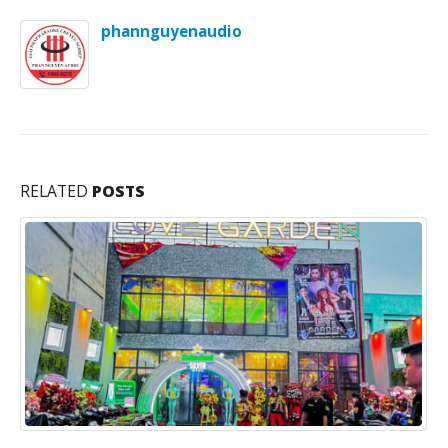
phannguyenaudio
RELATED
POSTS