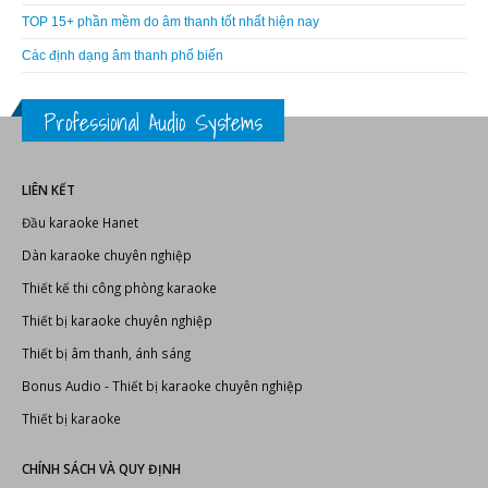
Thiết bị ánh sáng
Thiết bị karaoke
TIN TỨC MỚI
THÔNG BÁO LỊCH NGHỈ LỄ GIỖ TỔ HÙNG VƯƠNG 2025
TOP 15+ phần mềm do âm thanh tốt nhất hiện nay
Các định dạng âm thanh phổ biến
Professional Audio Systems
LIÊN KẾT
Đầu karaoke Hanet
Dàn karaoke chuyên nghiệp
Thiết kế thi công phòng karaoke
Thiết bị karaoke chuyên nghiệp